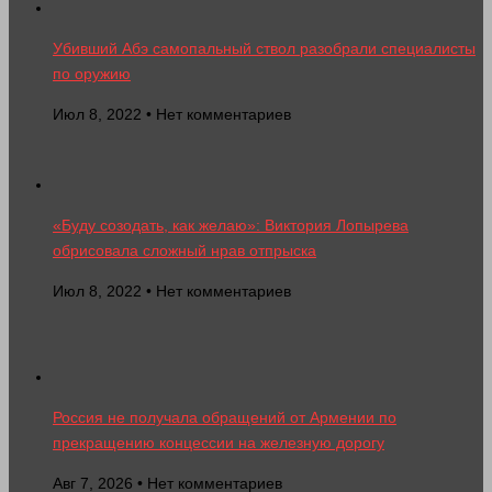
Убивший Абэ самопальный ствол разобрали специалисты
по оружию
Июл 8, 2022 • Нет комментариев
«Буду созодать, как желаю»: Виктория Лопырева
обрисовала сложный нрав отпрыска
Июл 8, 2022 • Нет комментариев
Россия не получала обращений от Армении по
прекращению концессии на железную дорогу
Авг 7, 2026 • Нет комментариев