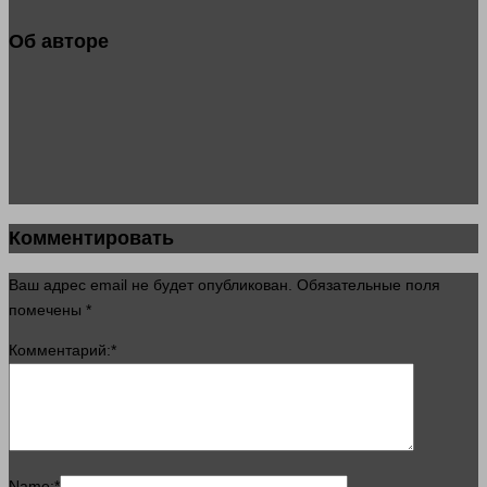
Об авторе
Комментировать
Ваш адрес email не будет опубликован.
Обязательные поля
помечены
*
Комментарий:
*
Name:
*