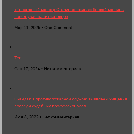
«Трехглавый монстр Сталина»: экипаж боевой машины
навел ужас на гитлеровцев
Мар 11, 2025 • One Comment
Тест
Сен 17, 2024 • Нет комментариев
Скандал в противопожарной службе: выявлены хищения
посреди судебных профессионалов
Июл 8, 2022 • Нет комментариев