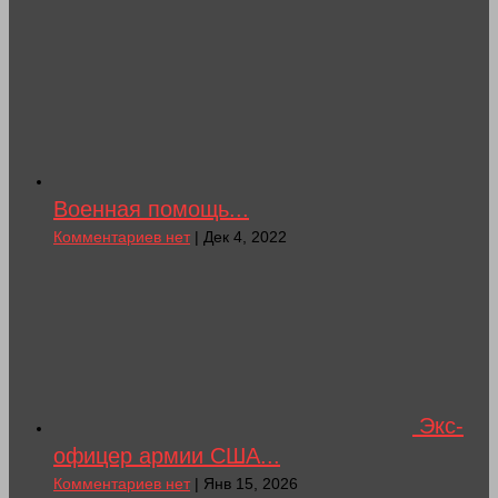
Военная помощь...
Комментариев нет
| Дек 4, 2022
Экс-
офицер армии США...
Комментариев нет
| Янв 15, 2026