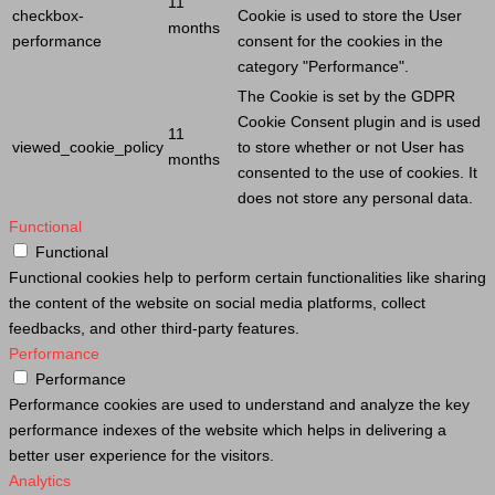
11
checkbox-
Cookie
is used to store the
User
months
performance
consent for the cookies in the
category "Performance".
The
Cookie
is set by the GDPR
Cookie
Consent plugin and is used
11
viewed_cookie_policy
to store whether or not
User
has
months
consented to the use of cookies. It
does not store any personal data.
Functional
Functional
Functional cookies help to perform certain functionalities like sharing
the content of the website on social media platforms, collect
feedbacks, and other third-party features.
Performance
Performance
Performance cookies are used to understand and analyze the key
performance indexes of the website which helps in delivering a
better user experience for the visitors.
Analytics