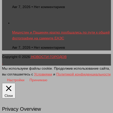
Авг 7, 2026 • Нет комментариев
Мишустин и Пашинян кратко пообщались по пути к общей
фотографии на саммите ЕАЭС
Авг 7, 2026 • Нет комментариев
Copyright © 2026
НОВОСТИ ГОРОДОВ
.
Мы используем файлы cookie. Продолжив использование сайта,
вы соглашаетесь с
Условиями
и
Политикой конфиденциальности
Настройки
Принимаю
Close
Privacy Overview