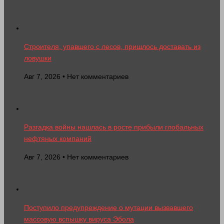
Строителя, упавшего с лесов, пришлось доставать из
ловушки
Авг 7, 2026 • Нет комментариев
Разгадка войны нашлась в росте прибыли глобальных
нефтяных компаний
Авг 7, 2026 • Нет комментариев
Поступило предупреждение о мутации вызвавшего
массовую вспышку вируса Эбола