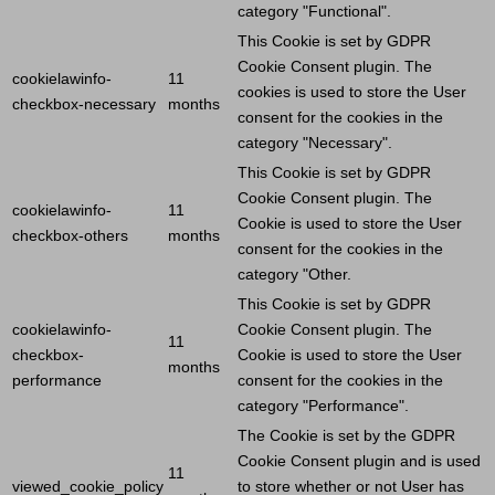
category "Functional".
This
Cookie
is set by GDPR
Cookie
Consent plugin. The
cookielawinfo-
11
cookies is used to store the
User
checkbox-necessary
months
consent for the cookies in the
category "Necessary".
This
Cookie
is set by GDPR
Cookie
Consent plugin. The
cookielawinfo-
11
Cookie
is used to store the
User
checkbox-others
months
consent for the cookies in the
category "Other.
This
Cookie
is set by GDPR
cookielawinfo-
Cookie
Consent plugin. The
11
checkbox-
Cookie
is used to store the
User
months
performance
consent for the cookies in the
category "Performance".
The
Cookie
is set by the GDPR
Cookie
Consent plugin and is used
11
viewed_cookie_policy
to store whether or not
User
has