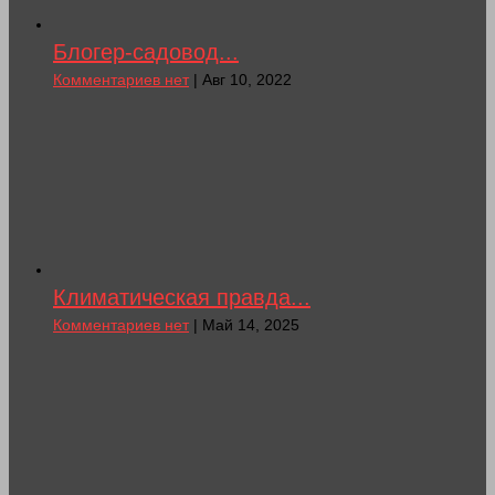
Блогер-садовод...
Комментариев нет
| Авг 10, 2022
Климатическая правда...
Комментариев нет
| Май 14, 2025