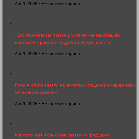
Авг 9, 2026 • Нет комментариев
«Его обрабатывали месяц: украинские вербовщики
превратили российских детей в лёгкую добычу
Авг 9, 2026 • Нет комментариев
Россия и Китай взяли на заметку истощение американских
запасов вооружений
Авг 9, 2026 • Нет комментариев
Климатический феномен связали с грядущим