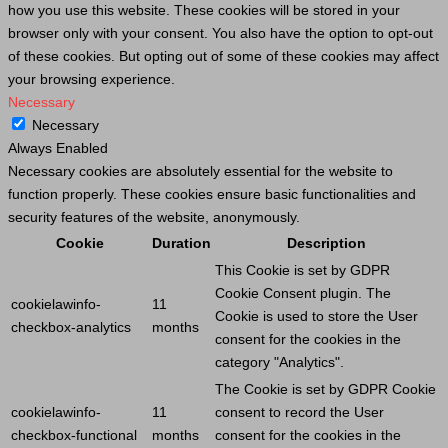
how you use this website. These cookies will be stored in your
browser only with your consent. You also have the option to opt-out
of these cookies. But opting out of some of these cookies may affect
your browsing experience.
Necessary
Necessary
Always Enabled
Necessary cookies are absolutely essential for the website to
function properly. These cookies ensure basic functionalities and
security features of the website, anonymously.
Cookie
Duration
Description
This
Cookie
is set by GDPR
Cookie
Consent plugin. The
cookielawinfo-
11
Cookie
is used to store the
User
checkbox-analytics
months
consent for the cookies in the
category "Analytics".
The
Cookie
is set by GDPR
Cookie
cookielawinfo-
11
consent to record the
User
checkbox-functional
months
consent for the cookies in the