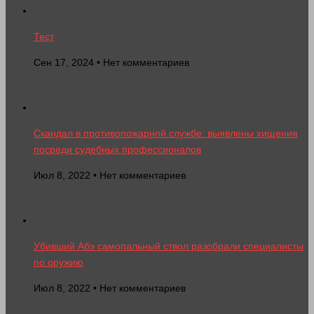
Тест
Сен 17, 2024 • Нет комментариев
Скандал в противопожарной службе: выявлены хищения
посреди судебных профессионалов
Июл 8, 2022 • Нет комментариев
Убивший Абэ самопальный ствол разобрали специалисты
по оружию
Июл 8, 2022 • Нет комментариев