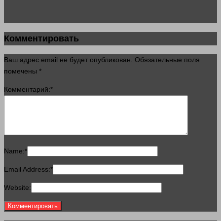
Комментировать
Ваш адрес email не будет опубликован.
Обязательные поля
помечены
*
Комментарий:
*
Name:
*
Email Address:
*
Website: