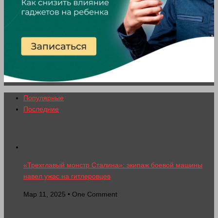
Популярные
Последние
«Трехглавый монстр Сталина»: экипаж боевой машины
навел ужас на гитлеровцев
Мар 11, 2025 • One Comment