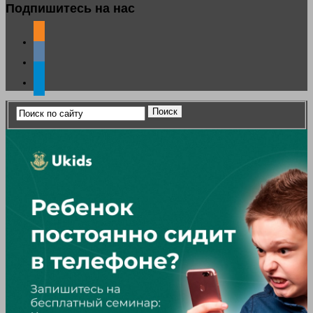
Подпишитесь на нас
odnoklassniki
vkontakte
telegram