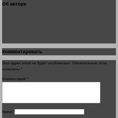
Об авторе
Комментировать
Ваш адрес email не будет опубликован.
Обязательные поля
помечены
*
Комментарий:
*
Name:
*