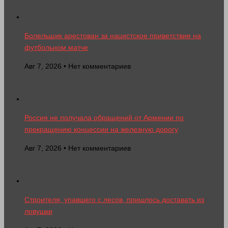
Болельщик арестован за нацистское приветствие на
футбольном матче
Авг 7, 2026 • Нет комментариев
Россия не получала обращений от Армении по
прекращению концессии на железную дорогу
Авг 7, 2026 • Нет комментариев
Строителя, упавшего с лесов, пришлось доставать из
ловушки