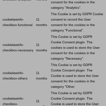
consent for the cookies in the
category "Analytics".
The
Cookie
is set by GDPR
Cookie
cookielawinfo-
11
consent to record the
User
checkbox-functional
months
consent for the cookies in the
category "Functional".
This
Cookie
is set by GDPR
Cookie
Consent plugin. The
cookielawinfo-
11
cookies is used to store the
User
checkbox-necessary
months
consent for the cookies in the
category "Necessary".
This
Cookie
is set by GDPR
Cookie
Consent plugin. The
cookielawinfo-
11
Cookie
is used to store the
User
checkbox-others
months
consent for the cookies in the
category "Other.
This
Cookie
is set by GDPR
cookielawinfo-
Cookie
Consent plugin. The
11
checkbox-
Cookie
is used to store the
User