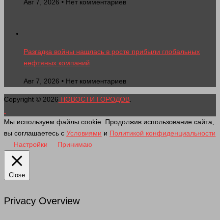
Авг 7, 2026 • Нет комментариев
Разгадка войны нашлась в росте прибыли глобальных
нефтяных компаний
Авг 7, 2026 • Нет комментариев
Copyright © 2026
НОВОСТИ ГОРОДОВ
.
Мы используем файлы cookie. Продолжив использование сайта,
вы соглашаетесь с
Условиями
и
Политикой конфиденциальности
Настройки
Принимаю
Close
Privacy Overview