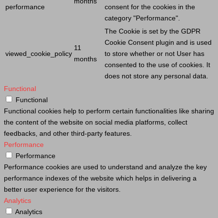
months
performance
consent for the cookies in the
category "Performance".
The
Cookie
is set by the GDPR
Cookie
Consent plugin and is used
11
viewed_cookie_policy
to store whether or not
User
has
months
consented to the use of cookies. It
does not store any personal data.
Functional
Functional
Functional cookies help to perform certain functionalities like sharing
the content of the website on social media platforms, collect
feedbacks, and other third-party features.
Performance
Performance
Performance cookies are used to understand and analyze the key
performance indexes of the website which helps in delivering a
better user experience for the visitors.
Analytics
Analytics