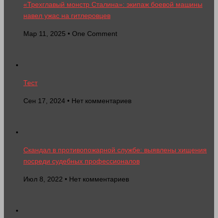
«Трехглавый монстр Сталина»: экипаж боевой машины
навел ужас на гитлеровцев
Мар 11, 2025 • One Comment
Тест
Сен 17, 2024 • Нет комментариев
Скандал в противопожарной службе: выявлены хищения
посреди судебных профессионалов
Июл 8, 2022 • Нет комментариев