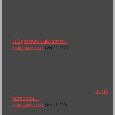
Общественный совет...
Комментариев нет
| Авг 22, 2023
США
устроили...
Комментариев нет
| Июл 3, 2024