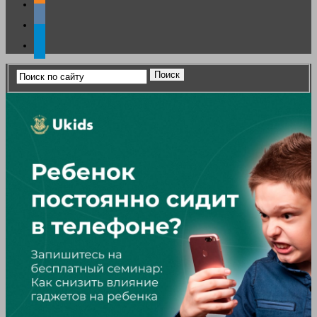
vkontakte
telegram