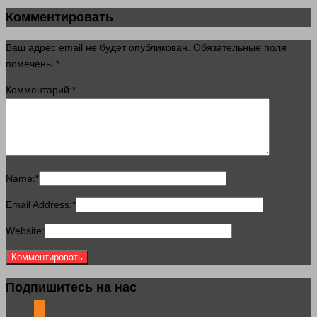
Комментировать
Ваш адрес email не будет опубликован.
Обязательные поля
помечены
*
Комментарий:
*
Name:
*
Email Address:
*
Website:
Подпишитесь на нас
odnoklassniki