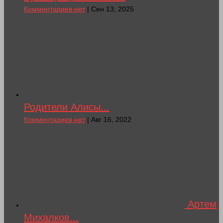
Комментариев нет
| Сен 13, 2025
Родители Алисы...
Комментариев нет
| Авг 16, 2022
Артем
Михалков...