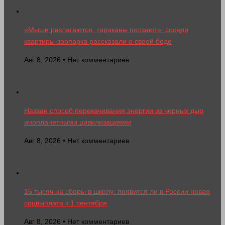
«Мыши разлагаются, тараканы ползают»: соседи
квартиры-зоопарка рассказали о своей беде
Авг 8, 2026 • Нет комментариев
Назван способ перекачивания энергии из черных дыр
инопланетными цивилизациями
Авг 8, 2026 • Нет комментариев
15 тысяч на сборы в школу: появится ли в России новая
соцвыплата к 1 сентября
Авг 8, 2026 • Нет комментариев