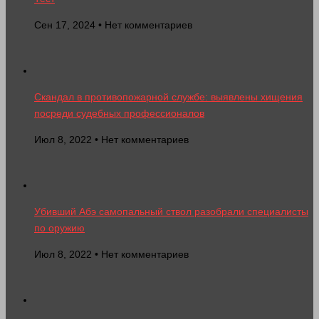
Сен 17, 2024 • Нет комментариев
Скандал в противопожарной службе: выявлены хищения
посреди судебных профессионалов
Июл 8, 2022 • Нет комментариев
Убивший Абэ самопальный ствол разобрали специалисты
по оружию
Июл 8, 2022 • Нет комментариев