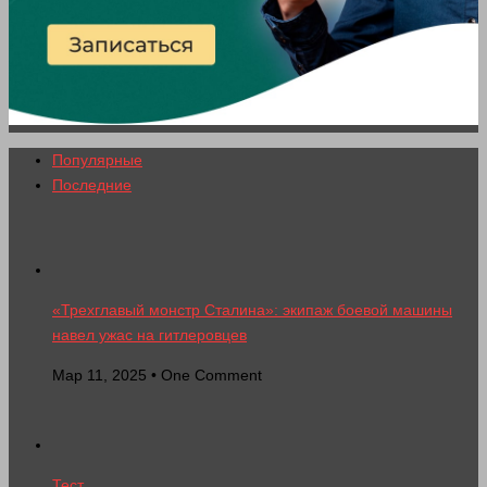
Популярные
Последние
«Трехглавый монстр Сталина»: экипаж боевой машины
навел ужас на гитлеровцев
Мар 11, 2025 • One Comment
Тест