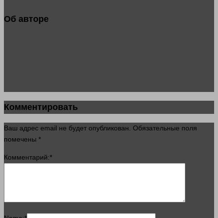
Об авторе
Комментировать
Ваш адрес email не будет опубликован.
Обязательные поля
помечены
*
Комментарий:
*