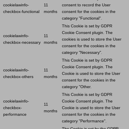
cookielawinfo-
11
consent to record the
User
checkbox-functional
months
consent for the cookies in the
category "Functional".
This
Cookie
is set by GDPR
Cookie
Consent plugin. The
cookielawinfo-
11
cookies is used to store the
User
checkbox-necessary
months
consent for the cookies in the
category "Necessary".
This
Cookie
is set by GDPR
Cookie
Consent plugin. The
cookielawinfo-
11
Cookie
is used to store the
User
checkbox-others
months
consent for the cookies in the
category "Other.
This
Cookie
is set by GDPR
cookielawinfo-
Cookie
Consent plugin. The
11
checkbox-
Cookie
is used to store the
User
months
performance
consent for the cookies in the
category "Performance".
The
Cookie
is set by the GDPR