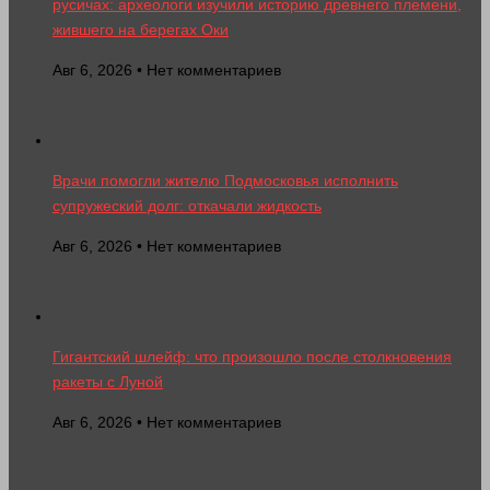
русичах: археологи изучили историю древнего племени,
жившего на берегах Оки
Авг 6, 2026 • Нет комментариев
Врачи помогли жителю Подмосковья исполнить
супружеский долг: откачали жидкость
Авг 6, 2026 • Нет комментариев
Гигантский шлейф: что произошло после столкновения
ракеты с Луной
Авг 6, 2026 • Нет комментариев