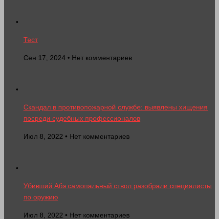
Тест
Сен 17, 2024 • Нет комментариев
Скандал в противопожарной службе: выявлены хищения
посреди судебных профессионалов
Июл 8, 2022 • Нет комментариев
Убивший Абэ самопальный ствол разобрали специалисты
по оружию
Июл 8, 2022 • Нет комментариев