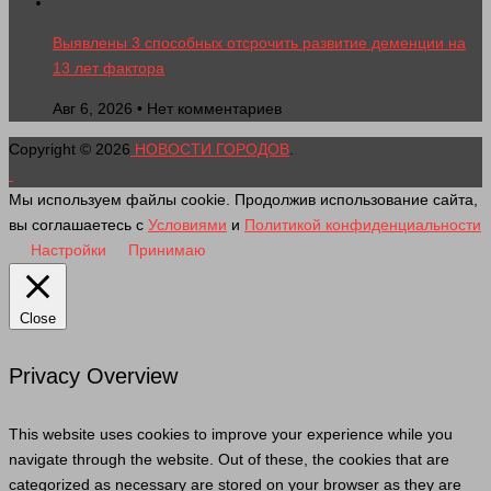
Выявлены 3 способных отсрочить развитие деменции на
13 лет фактора
Авг 6, 2026 • Нет комментариев
Copyright © 2026
НОВОСТИ ГОРОДОВ
.
Мы используем файлы cookie. Продолжив использование сайта,
вы соглашаетесь с
Условиями
и
Политикой конфиденциальности
Настройки
Принимаю
Close
Privacy Overview
This website uses cookies to improve your experience while you
navigate through the website. Out of these, the cookies that are
categorized as necessary are stored on your browser as they are