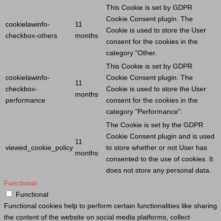
This
Cookie
is set by GDPR
Cookie
Consent plugin. The
cookielawinfo-
11
Cookie
is used to store the
User
checkbox-others
months
consent for the cookies in the
category "Other.
This
Cookie
is set by GDPR
cookielawinfo-
Cookie
Consent plugin. The
11
checkbox-
Cookie
is used to store the
User
months
performance
consent for the cookies in the
category "Performance".
The
Cookie
is set by the GDPR
Cookie
Consent plugin and is used
11
viewed_cookie_policy
to store whether or not
User
has
months
consented to the use of cookies. It
does not store any personal data.
Functional
Functional
Functional cookies help to perform certain functionalities like sharing
the content of the website on social media platforms, collect