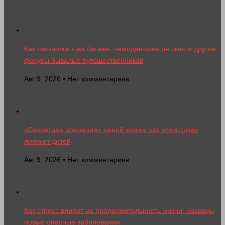
Как сэкономить на багаже: чемодан-«матрешка» и другие
фокусы бывалых путешественников
Авг 9, 2026 • Нет комментариев
«Секретная операция» ценой жизни: как «темщики»
ломают детей
Авг 9, 2026 • Нет комментариев
Как стресс влияет на продолжительность жизни: названы
новые опасные заболевания