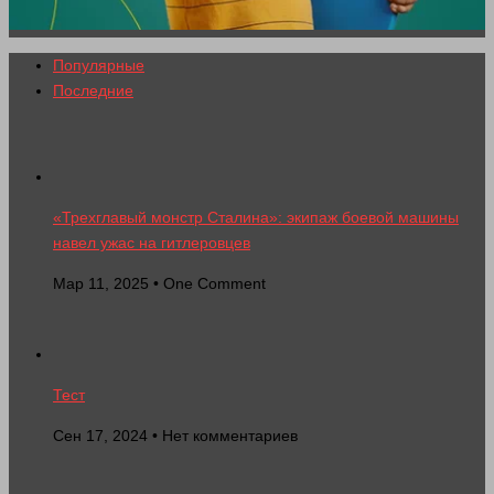
Популярные
Последние
«Трехглавый монстр Сталина»: экипаж боевой машины
навел ужас на гитлеровцев
Мар 11, 2025 • One Comment
Тест
Сен 17, 2024 • Нет комментариев