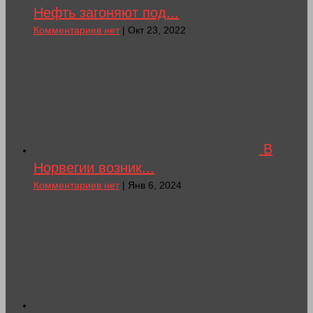
Нефть загоняют под...
Комментариев нет
| Окт 23, 2022
В
Норвегии возник...
Комментариев нет
| Янв 6, 2024