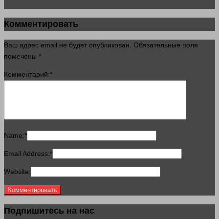
Комментировать
Ваш адрес email не будет опубликован.
Обязательные поля
помечены
*
Комментарий:
*
Name:
*
Email Address:
*
Website:
Подпишитесь на нас