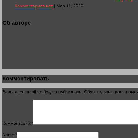
Комментариев нет
| Мар 11, 2026
Об авторе
Комментировать
Ваш адрес email не будет опубликован.
Обязательные поля пом
Комментарий:
*
Name:
*