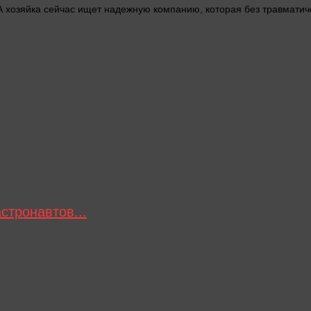
А хозяйка
сейчас
ищет надежную компанию, которая без травматичес
стронавтов...