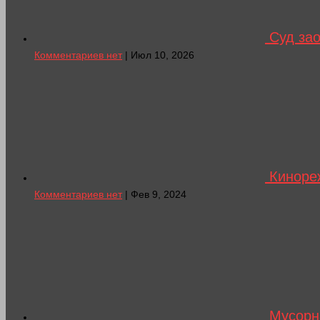
Суд зао
Комментариев нет
| Июл 10, 2026
Кинореж
Комментариев нет
| Фев 9, 2024
Мусорна