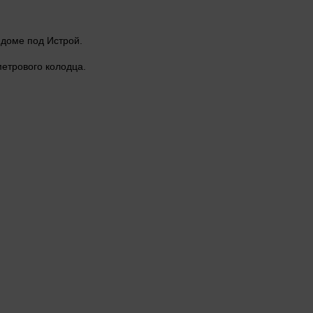
 доме под Истрой.
метрового колодца.