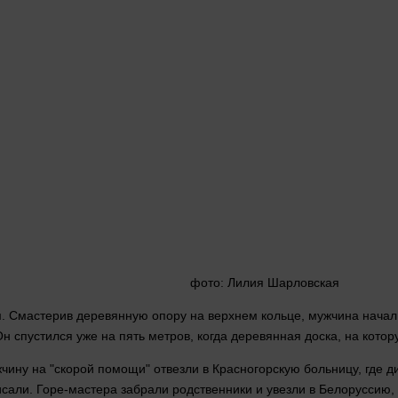
фото
: Лилия Шарловская
 Смастерив деревянную опору на верхнем кольце, мужчина начал сп
Он спустился уже на пять
метров
, когда деревянная доска, на кото
чину на "скорой помощи" отвезли в Красногорскую больницу, где 
сали. Горе-мастера забрали родственники и увезли в Белоруссию,