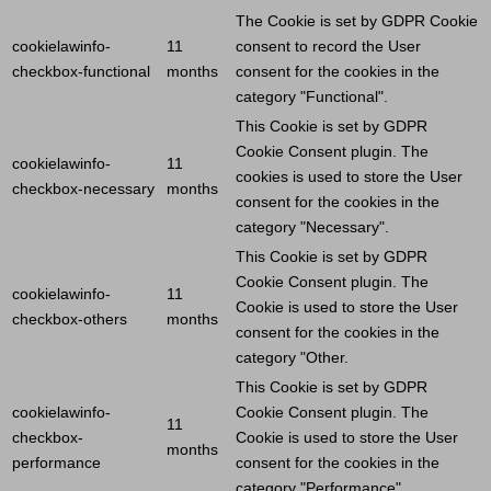
The
Cookie
is set by GDPR
Cookie
cookielawinfo-
11
consent to record the
User
checkbox-functional
months
consent for the cookies in the
category "Functional".
This
Cookie
is set by GDPR
Cookie
Consent plugin. The
cookielawinfo-
11
cookies is used to store the
User
checkbox-necessary
months
consent for the cookies in the
category "Necessary".
This
Cookie
is set by GDPR
Cookie
Consent plugin. The
cookielawinfo-
11
Cookie
is used to store the
User
checkbox-others
months
consent for the cookies in the
category "Other.
This
Cookie
is set by GDPR
cookielawinfo-
Cookie
Consent plugin. The
11
checkbox-
Cookie
is used to store the
User
months
performance
consent for the cookies in the
category "Performance".