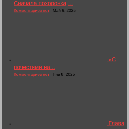
Сначала похоронка,...
Комментариев нет
| Май 6, 2025
«С
почестями на...
Комментариев нет
| Янв 8, 2025
Глава