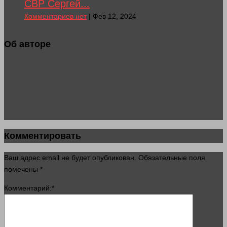
СВР Сергей...
Комментариев нет
| Фев 12, 2024
Об авторе
Комментировать
Ваш адрес email не будет опубликован.
Обязательные поля
помечены
*
Комментарий:
*