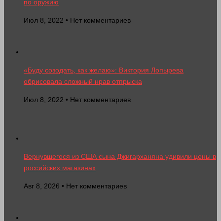
по оружию
Июл 8, 2022 • Нет комментариев
«Буду созодать, как желаю»: Виктория Лопырева
обрисовала сложный нрав отпрыска
Июл 8, 2022 • Нет комментариев
Вернувшегося из США сына Джигарханяна удивили цены в
российских магазинах
Авг 8, 2026 • Нет комментариев