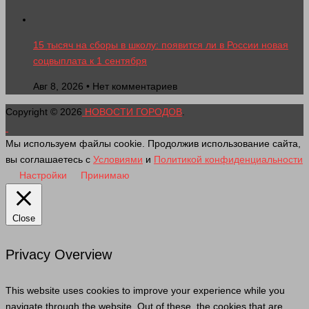
15 тысяч на сборы в школу: появится ли в России новая
соцвыплата к 1 сентября
Авг 8, 2026 • Нет комментариев
Copyright © 2026
НОВОСТИ ГОРОДОВ
.
Мы используем файлы cookie. Продолжив использование сайта,
вы соглашаетесь с
Условиями
и
Политикой конфиденциальности
Настройки
Принимаю
Close
Privacy Overview
This website uses cookies to improve your experience while you
navigate through the website. Out of these, the cookies that are