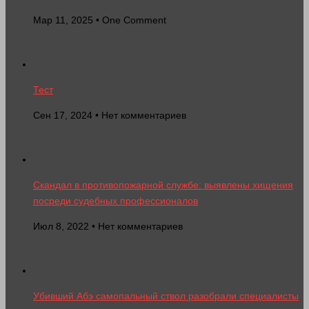
Мар 11, 2025 • One Comment
Тест
Сен 17, 2024 • Нет комментариев
Скандал в противопожарной службе: выявлены хищения
посреди судебных профессионалов
Июл 8, 2022 • Нет комментариев
Убивший Абэ самопальный ствол разобрали специалисты