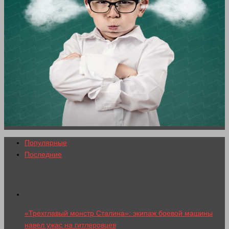
Популярные
Последние
«Трехглавый монстр Сталина»: экипаж боевой машины
навел ужас на гитлеровцев