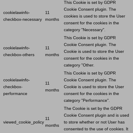
This
Cookie
is set by GDPR
Cookie
Consent plugin. The
cookielawinfo-
11
cookies is used to store the
User
checkbox-necessary
months
consent for the cookies in the
category "Necessary".
This
Cookie
is set by GDPR
Cookie
Consent plugin. The
cookielawinfo-
11
Cookie
is used to store the
User
checkbox-others
months
consent for the cookies in the
category "Other.
This
Cookie
is set by GDPR
cookielawinfo-
Cookie
Consent plugin. The
11
checkbox-
Cookie
is used to store the
User
months
performance
consent for the cookies in the
category "Performance".
The
Cookie
is set by the GDPR
Cookie
Consent plugin and is used
11
viewed_cookie_policy
to store whether or not
User
has
months
consented to the use of cookies. It