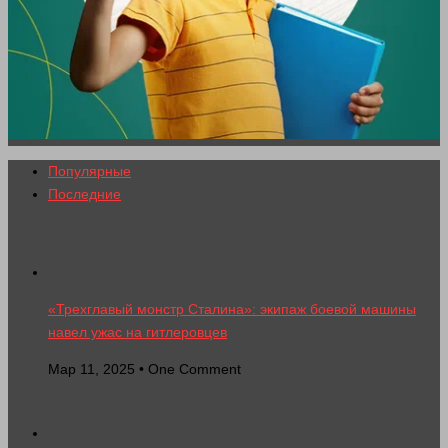
Популярные
Последние
«Трехглавый монстр Сталина»: экипаж боевой машины
навел ужас на гитлеровцев
Мар 11, 2025 • One Comment