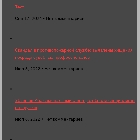
Тест
Сен 17, 2024 • Нет комментариев
Скандал в противопожарной службе: выявлены хищения
посреди судебных профессионалов
Июл 8, 2022 • Нет комментариев
Убивший Абэ самопальный ствол разобрали специалисты
по оружию
Июл 8, 2022 • Нет комментариев