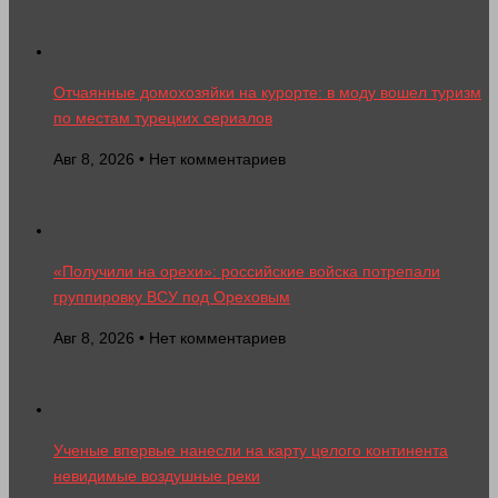
Отчаянные домохозяйки на курорте: в моду вошел туризм
по местам турецких сериалов
Авг 8, 2026 • Нет комментариев
«Получили на орехи»: российские войска потрепали
группировку ВСУ под Ореховым
Авг 8, 2026 • Нет комментариев
Ученые впервые нанесли на карту целого континента
невидимые воздушные реки