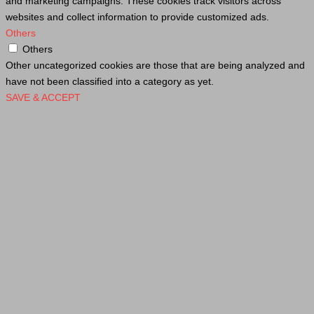
and marketing campaigns. These cookies track visitors across
websites and collect information to provide customized ads.
Others
Others
Other uncategorized cookies are those that are being analyzed and
have not been classified into a category as yet.
SAVE & ACCEPT