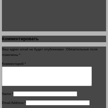
Комментировать
Ваш адрес email не будет опубликован.
Обязательные поля
помечены
*
Комментарий:
*
Name:
*
Email Address:
*