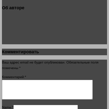
Об авторе
Комментировать
Ваш адрес email не будет опубликован.
Обязательные поля
помечены
*
Комментарий:
*
Name:
*