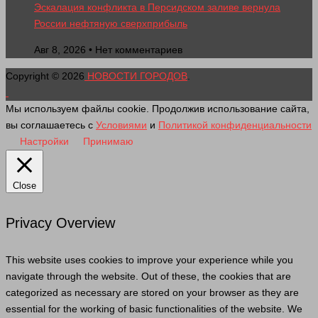
Эскалация конфликта в Персидском заливе вернула
России нефтяную сверхприбыль
Авг 8, 2026 • Нет комментариев
Copyright © 2026
НОВОСТИ ГОРОДОВ
.
Мы используем файлы cookie. Продолжив использование сайта,
вы соглашаетесь с
Условиями
и
Политикой конфиденциальности
Настройки
Принимаю
Close
Privacy Overview
This website uses cookies to improve your experience while you
navigate through the website. Out of these, the cookies that are
categorized as necessary are stored on your browser as they are
essential for the working of basic functionalities of the website. We