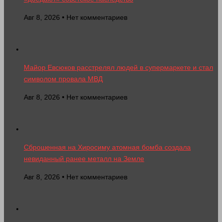
Авг 8, 2026 • Нет комментариев
Майор Евсюков расстрелял людей в супермаркете и стал
символом провала МВД
Авг 8, 2026 • Нет комментариев
Сброшенная на Хиросиму атомная бомба создала
невиданный ранее металл на Земле
Авг 8, 2026 • Нет комментариев