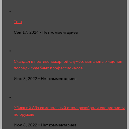
Тест
Сен 17, 2024 • Нет комментариев
Скандал в противопожарной службе: выявлены хищения
посреди судебных профессионалов
Июл 8, 2022 • Нет комментариев
Убивший Абэ самопальный ствол разобрали специалисты
по оружию
Июл 8, 2022 • Нет комментариев