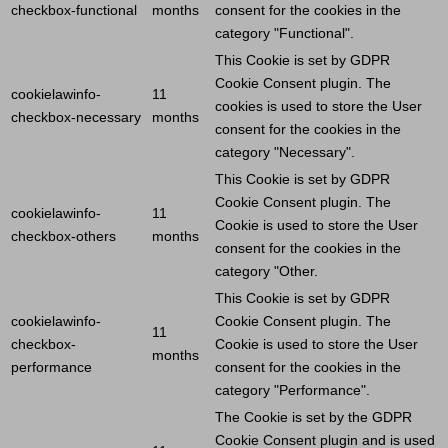
checkbox-functional
months
consent for the cookies in the
category "Functional".
This
Cookie
is set by GDPR
Cookie
Consent plugin. The
cookielawinfo-
11
cookies is used to store the
User
checkbox-necessary
months
consent for the cookies in the
category "Necessary".
This
Cookie
is set by GDPR
Cookie
Consent plugin. The
cookielawinfo-
11
Cookie
is used to store the
User
checkbox-others
months
consent for the cookies in the
category "Other.
This
Cookie
is set by GDPR
cookielawinfo-
Cookie
Consent plugin. The
11
checkbox-
Cookie
is used to store the
User
months
performance
consent for the cookies in the
category "Performance".
The
Cookie
is set by the GDPR
Cookie
Consent plugin and is used