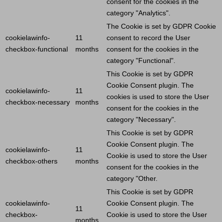
consent for the cookies in the
category "Analytics".
The
Cookie
is set by GDPR
Cookie
cookielawinfo-
11
consent to record the
User
checkbox-functional
months
consent for the cookies in the
category "Functional".
This
Cookie
is set by GDPR
Cookie
Consent plugin. The
cookielawinfo-
11
cookies is used to store the
User
checkbox-necessary
months
consent for the cookies in the
category "Necessary".
This
Cookie
is set by GDPR
Cookie
Consent plugin. The
cookielawinfo-
11
Cookie
is used to store the
User
checkbox-others
months
consent for the cookies in the
category "Other.
This
Cookie
is set by GDPR
cookielawinfo-
Cookie
Consent plugin. The
11
checkbox-
Cookie
is used to store the
User
months