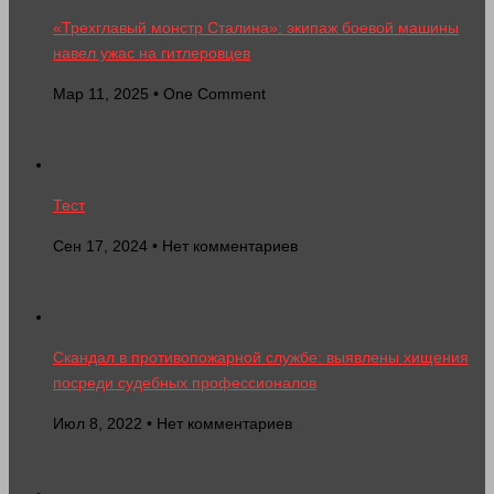
«Трехглавый монстр Сталина»: экипаж боевой машины
навел ужас на гитлеровцев
Мар 11, 2025 • One Comment
Тест
Сен 17, 2024 • Нет комментариев
Скандал в противопожарной службе: выявлены хищения
посреди судебных профессионалов
Июл 8, 2022 • Нет комментариев