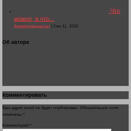
Что
можно, а что...
Комментариев нет
| Сен 11, 2025
Об авторе
Комментировать
Ваш адрес email не будет опубликован.
Обязательные поля
помечены
*
Комментарий:
*