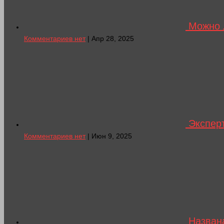
Можно л
Комментариев нет
| Апр 28, 2025
Эксперт
Комментариев нет
| Июн 9, 2025
Назван