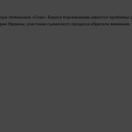
ктора телеканала «Спас» Бориса Корчевникова имеются проблемы с
рии Украины, участники съемочного процесса обратили
внимание
,