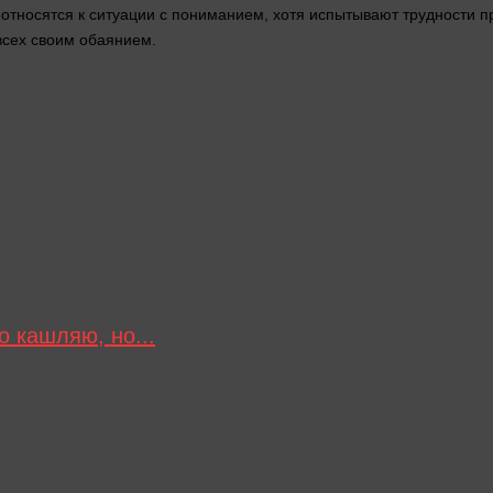
относятся к ситуации с пониманием, хотя испытывают трудности п
всех своим обаянием.
 кашляю, но...