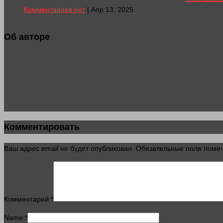
Комментариев нет
| Апр 13, 2025
Об авторе
Комментировать
Ваш адрес email не будет опубликован.
Обязательные поля пом
Комментарий:
*
Name:
*