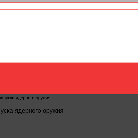
запуска ядерного оружия
пуска ядерного оружия