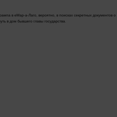
рампа в еМар-а-Лаго,
вероятно
, в поисках секретных
документов
о 
уть в
дом
бывшего главы государства.