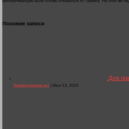
республиканцев были готовы отказаться от Трампа. На этой же нед
Похожие записи
Для пр
Комментариев нет
| Июл 13, 2023