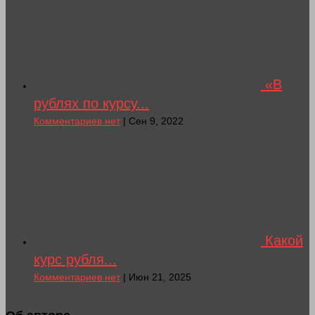
«В
рублях по курсу...
Комментариев нет
| Сен 9, 2022
Какой
курс рубля...
Комментариев нет
| Июн 21, 2025