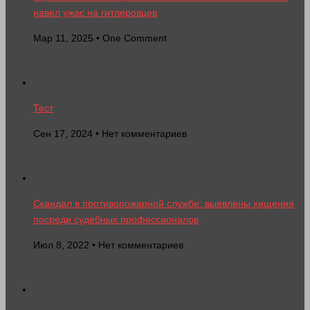
навел ужас на гитлеровцев
Мар 11, 2025 • One Comment
Тест
Сен 17, 2024 • Нет комментариев
Скандал в противопожарной службе: выявлены хищения
посреди судебных профессионалов
Июл 8, 2022 • Нет комментариев