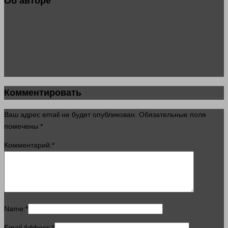
Об авторе
Комментировать
Ваш адрес email не будет опубликован.
Обязательные поля
помечены
*
Комментарий:
*
Name:
*
Email Address:
*