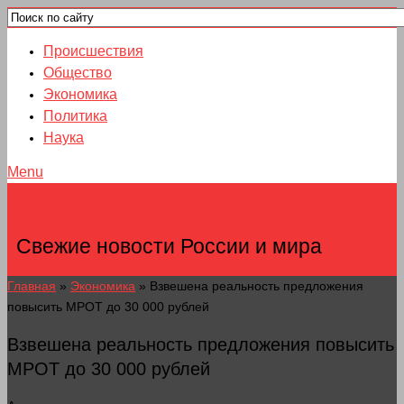
Происшествия
Общество
Экономика
Политика
Наука
Menu
НОВОСТИ ГОРОДОВ
Свежие новости России и мира
Главная
»
Экономика
»
Взвешена реальность предложения
повысить МРОТ до 30 000 рублей
Взвешена реальность предложения повысить
МРОТ до 30 000 рублей