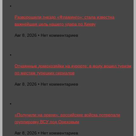
Разворошили гнездо «Фламинго»: стала известна
важнейшая цель нашего удара по Киеву
Авг 8, 2026 • Нет комментариев
Отчаянные домохозяйки на курорте: в моду вошел туризм
по местам турецких сериалов
Авг 8, 2026 • Нет комментариев
«Получили на орехи»: российские войска потрепали
группировку ВСУ под Ореховым
Авг 8, 2026 • Нет комментариев