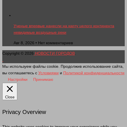
Ученые впервые нанесли на карту целого континента
невидимые воздушные реки
Авг 8, 2026 • Нет комментариев
Copyright © 2026
НОВОСТИ ГОРОДОВ
.
Мы используем файлы cookie. Продолжив использование сайта,
вы соглашаетесь с
Условиями
и
Политикой конфиденциальности
Настройки
Принимаю
Close
Privacy Overview
This website uses cookies to improve your experience while you