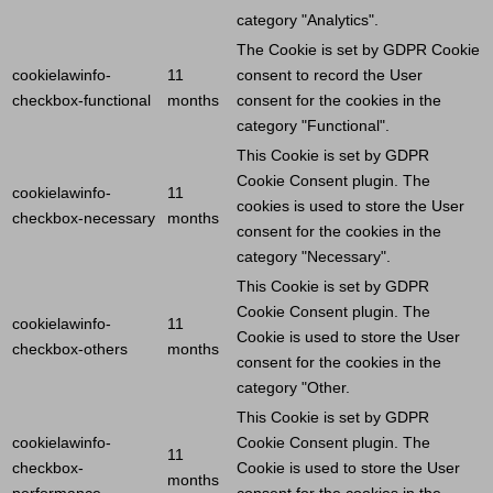
category "Analytics".
The
Cookie
is set by GDPR
Cookie
cookielawinfo-
11
consent to record the
User
checkbox-functional
months
consent for the cookies in the
category "Functional".
This
Cookie
is set by GDPR
Cookie
Consent plugin. The
cookielawinfo-
11
cookies is used to store the
User
checkbox-necessary
months
consent for the cookies in the
category "Necessary".
This
Cookie
is set by GDPR
Cookie
Consent plugin. The
cookielawinfo-
11
Cookie
is used to store the
User
checkbox-others
months
consent for the cookies in the
category "Other.
This
Cookie
is set by GDPR
cookielawinfo-
Cookie
Consent plugin. The
11
checkbox-
Cookie
is used to store the
User
months