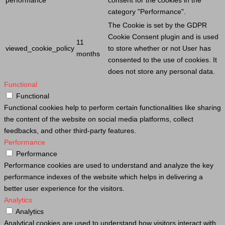
performance
consent for the cookies in the
category "Performance".
The
Cookie
is set by the GDPR
Cookie
Consent plugin and is used
11
viewed_cookie_policy
to store whether or not
User
has
months
consented to the use of cookies. It
does not store any personal data.
Functional
Functional
Functional cookies help to perform certain functionalities like sharing
the content of the website on social media platforms, collect
feedbacks, and other third-party features.
Performance
Performance
Performance cookies are used to understand and analyze the key
performance indexes of the website which helps in delivering a
better user experience for the visitors.
Analytics
Analytics
Analytical cookies are used to understand how visitors interact with