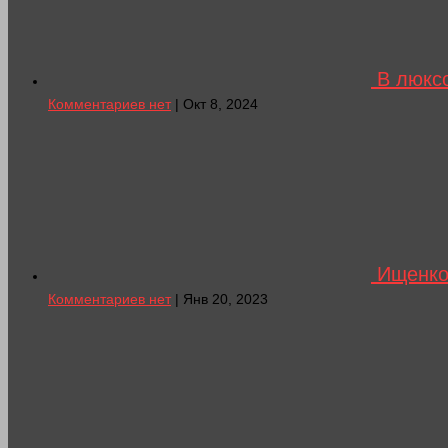
В люксо
Комментариев нет
| Окт 8, 2024
Ищенко 
Комментариев нет
| Янв 20, 2023