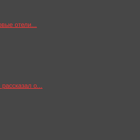
вые отели...
рассказал о...