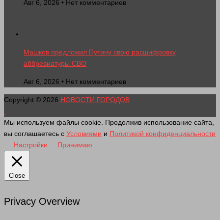
Авг 6, 2026 • Нет комментариев
Машков предложил Путину свою расшифровку
аббревиатуры СВО
Авг 6, 2026 • Нет комментариев
Copyright © 2026
НОВОСТИ ГОРОДОВ
.
Мы используем файлы cookie. Продолжив использование сайта,
вы соглашаетесь с
Условиями
и
Политикой конфиденциальности
Настройки
Принимаю
Close
Privacy Overview