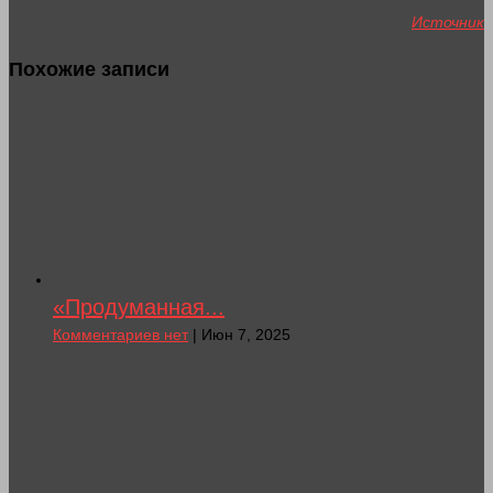
Источник
Похожие записи
«Продуманная...
Комментариев нет
| Июн 7, 2025