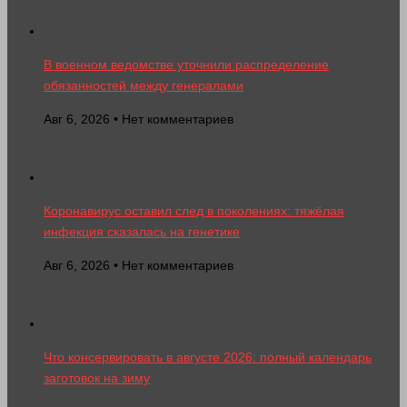
В военном ведомстве уточнили распределение
обязанностей между генералами
Авг 6, 2026 • Нет комментариев
Коронавирус оставил след в поколениях: тяжёлая
инфекция сказалась на генетике
Авг 6, 2026 • Нет комментариев
Что консервировать в августе 2026: полный календарь
заготовок на зиму