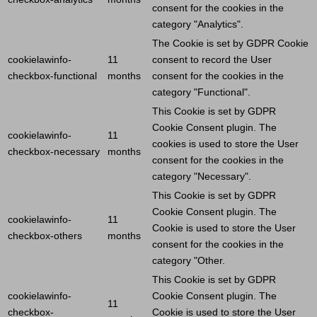
consent for the cookies in the
category "Analytics".
The
Cookie
is set by GDPR
Cookie
cookielawinfo-
11
consent to record the
User
checkbox-functional
months
consent for the cookies in the
category "Functional".
This
Cookie
is set by GDPR
Cookie
Consent plugin. The
cookielawinfo-
11
cookies is used to store the
User
checkbox-necessary
months
consent for the cookies in the
category "Necessary".
This
Cookie
is set by GDPR
Cookie
Consent plugin. The
cookielawinfo-
11
Cookie
is used to store the
User
checkbox-others
months
consent for the cookies in the
category "Other.
This
Cookie
is set by GDPR
cookielawinfo-
Cookie
Consent plugin. The
11
checkbox-
Cookie
is used to store the
User