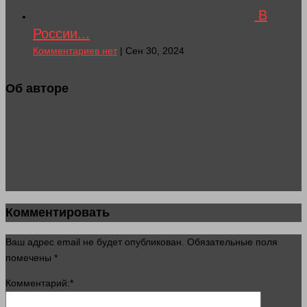
В
России...
Комментариев нет
| Сен 30, 2024
Об авторе
Комментировать
Ваш адрес email не будет опубликован.
Обязательные поля
помечены
*
Комментарий:
*