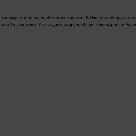
й «конкурент» на европейском континенте. В Испании обнаружен о
инции Уэльва может быть одним из крупнейших в своем роде в Евро