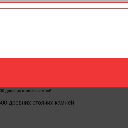
00 древних стоячих камней
500 древних стоячих камней