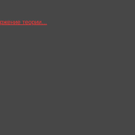
ржение теории...