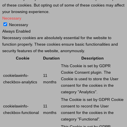
of these cookies. But opting out of some of these cookies may affect
your browsing experience.
Necessary
Necessary
Always Enabled
Necessary cookies are absolutely essential for the website to
function properly. These cookies ensure basic functionalities and
security features of the website, anonymously.
Cookie
Duration
Description
This
Cookie
is set by GDPR
Cookie
Consent plugin. The
cookielawinfo-
11
Cookie
is used to store the
User
checkbox-analytics
months
consent for the cookies in the
category "Analytics".
The
Cookie
is set by GDPR
Cookie
cookielawinfo-
11
consent to record the
User
checkbox-functional
months
consent for the cookies in the
category "Functional".
This
Cookie
is set by GDPR