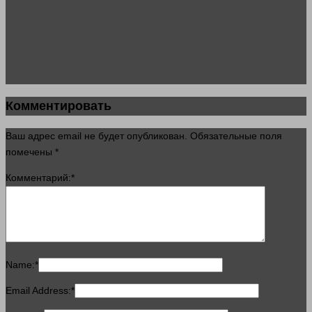
Комментировать
Ваш адрес email не будет опубликован.
Обязательные поля
помечены
*
Комментарий:
*
Name:
*
Email Address:
*