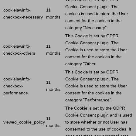
Cookie
Consent plugin. The
cookielawinfo-
11
cookies is used to store the
User
checkbox-necessary
months
consent for the cookies in the
category "Necessary".
This
Cookie
is set by GDPR
Cookie
Consent plugin. The
cookielawinfo-
11
Cookie
is used to store the
User
checkbox-others
months
consent for the cookies in the
category "Other.
This
Cookie
is set by GDPR
cookielawinfo-
Cookie
Consent plugin. The
11
checkbox-
Cookie
is used to store the
User
months
performance
consent for the cookies in the
category "Performance".
The
Cookie
is set by the GDPR
Cookie
Consent plugin and is used
11
viewed_cookie_policy
to store whether or not
User
has
months
consented to the use of cookies. It
does not store any personal data.