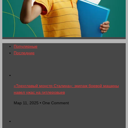
Популярные
Последние
«Трехглавый монстр Сталина»: экипаж боевой машины
навел ужас на гитлеровцев
Мар 11, 2025 • One Comment