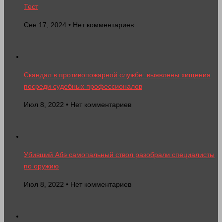
Тест
Сен 17, 2024 • Нет комментариев
Скандал в противопожарной службе: выявлены хищения
посреди судебных профессионалов
Июл 8, 2022 • Нет комментариев
Убивший Абэ самопальный ствол разобрали специалисты
по оружию
Июл 8, 2022 • Нет комментариев