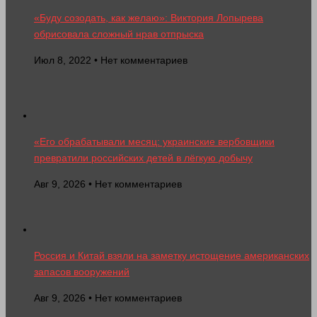
«Буду созодать, как желаю»: Виктория Лопырева
обрисовала сложный нрав отпрыска
Июл 8, 2022 • Нет комментариев
«Его обрабатывали месяц: украинские вербовщики
превратили российских детей в лёгкую добычу
Авг 9, 2026 • Нет комментариев
Россия и Китай взяли на заметку истощение американских
запасов вооружений
Авг 9, 2026 • Нет комментариев