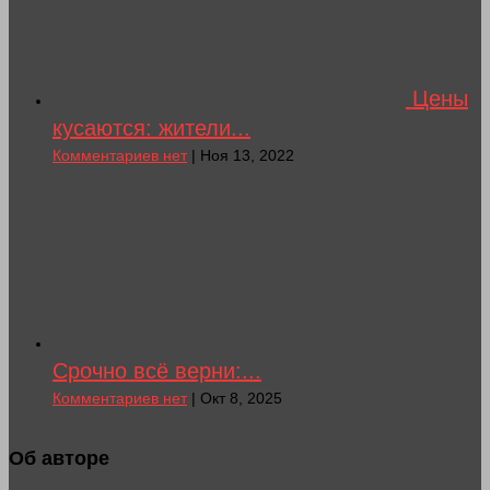
Цены
кусаются: жители...
Комментариев нет
| Ноя 13, 2022
Срочно всё верни:...
Комментариев нет
| Окт 8, 2025
Об авторе