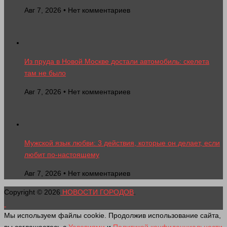
Авг 7, 2026 • Нет комментариев
Из пруда в Новой Москве достали автомобиль: скелета
там не было
Авг 7, 2026 • Нет комментариев
Мужской язык любви: 3 действия, которые он делает, если
любит по-настоящему
Авг 7, 2026 • Нет комментариев
Copyright © 2026
НОВОСТИ ГОРОДОВ
.
Мы используем файлы cookie. Продолжив использование сайта,
вы соглашаетесь с
Условиями
и
Политикой конфиденциальности