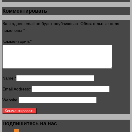
Комментировать
Ваш адрес email не будет опубликован.
Обязательные поля
помечены
*
Комментарий:
*
Name:
*
Email Address:
*
Website:
Подпишитесь на нас