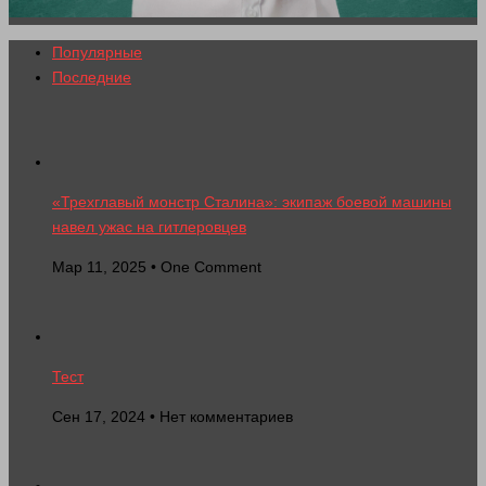
Популярные
Последние
«Трехглавый монстр Сталина»: экипаж боевой машины
навел ужас на гитлеровцев
Мар 11, 2025 • One Comment
Тест
Сен 17, 2024 • Нет комментариев