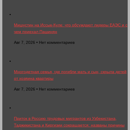
Мишустин на Иссык-Куле: что обсуждают лидеры ЕАЭС и с
чем приехал Пашинян
Авг 7, 2026 • Нет комментариев
Многодетная семья, где погибли мать и сын, скрыла детей
от хозяина квартиры
Авг 7, 2026 • Нет комментариев
Приток в Россию трудовых мигрантов из Узбекистана,
Таджикистана и Киргизии сокращается: названы причины