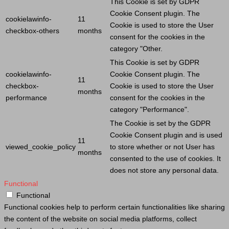
This
Cookie
is set by GDPR
Cookie
Consent plugin. The
cookielawinfo-
11
Cookie
is used to store the
User
checkbox-others
months
consent for the cookies in the
category "Other.
This
Cookie
is set by GDPR
cookielawinfo-
Cookie
Consent plugin. The
11
checkbox-
Cookie
is used to store the
User
months
performance
consent for the cookies in the
category "Performance".
The
Cookie
is set by the GDPR
Cookie
Consent plugin and is used
11
viewed_cookie_policy
to store whether or not
User
has
months
consented to the use of cookies. It
does not store any personal data.
Functional
Functional
Functional cookies help to perform certain functionalities like sharing
the content of the website on social media platforms, collect