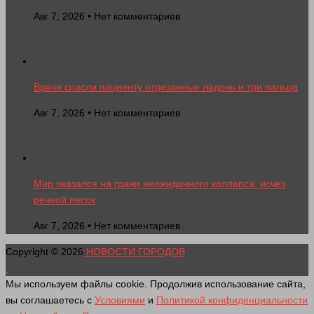
Авг 7, 2026 • Нет комментариев
Врачи спасли пациенту отрезанные ладонь и три пальца
Авг 7, 2026 • Нет комментариев
Мир оказался на грани неожиданного коллапса: исчез
речной песок
Авг 7, 2026 • Нет комментариев
Copyright © 2026
НОВОСТИ ГОРОДОВ
.
Мы используем файлы cookie. Продолжив использование сайта,
вы соглашаетесь с
Условиями
и
Политикой конфиденциальности