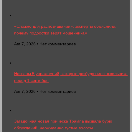
«Сложно для распознавания»: эксперты объяснили,
почему подростки верят мошенникам
Авг 7, 2026 • Нет комментариев
Названы 5 упражнений, которые разбудят мозг школьника
перед 1 сентября
Авг 7, 2026 • Нет комментариев
Загадочная новая прическа Трампа вызвала бурю
обсуждений: неожиданно густые волосы