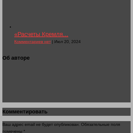
«Расчеты Кремля...
Комментариев нет
| Июл 20, 2024
Об авторе
Комментировать
Ваш адрес email не будет опубликован.
Обязательные поля
помечены
*