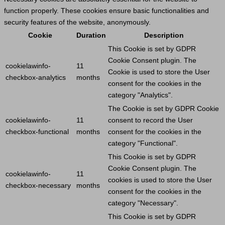
function properly. These cookies ensure basic functionalities and
security features of the website, anonymously.
Cookie
Duration
Description
This
Cookie
is set by GDPR
Cookie
Consent plugin. The
cookielawinfo-
11
Cookie
is used to store the
User
checkbox-analytics
months
consent for the cookies in the
category "Analytics".
The
Cookie
is set by GDPR
Cookie
cookielawinfo-
11
consent to record the
User
checkbox-functional
months
consent for the cookies in the
category "Functional".
This
Cookie
is set by GDPR
Cookie
Consent plugin. The
cookielawinfo-
11
cookies is used to store the
User
checkbox-necessary
months
consent for the cookies in the
category "Necessary".
This
Cookie
is set by GDPR