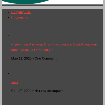
Популярные
Последние
«Трехглавый монстр Сталина»: экипаж боевой машины
навел ужас на гитлеровцев
Мар 11, 2025 • One Comment
Тест
Сен 17, 2024 • Нет комментариев