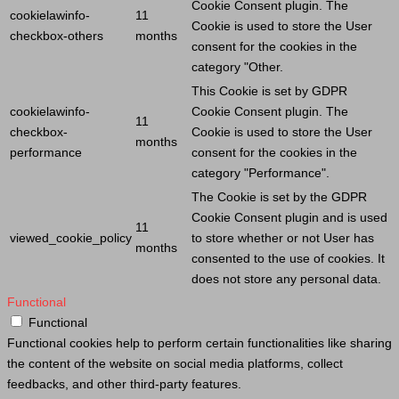
Cookie
Consent plugin. The
cookielawinfo-
11
Cookie
is used to store the
User
checkbox-others
months
consent for the cookies in the
category "Other.
This
Cookie
is set by GDPR
cookielawinfo-
Cookie
Consent plugin. The
11
checkbox-
Cookie
is used to store the
User
months
performance
consent for the cookies in the
category "Performance".
The
Cookie
is set by the GDPR
Cookie
Consent plugin and is used
11
viewed_cookie_policy
to store whether or not
User
has
months
consented to the use of cookies. It
does not store any personal data.
Functional
Functional
Functional cookies help to perform certain functionalities like sharing
the content of the website on social media platforms, collect
feedbacks, and other third-party features.