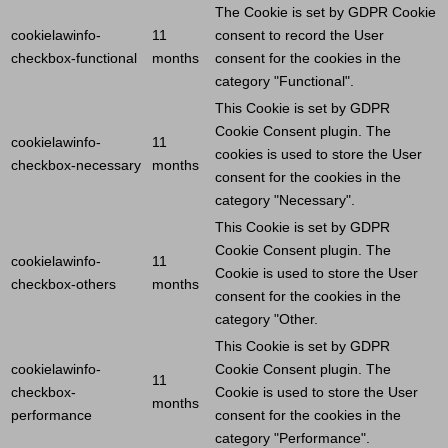
The
Cookie
is set by GDPR
Cookie
cookielawinfo-
11
consent to record the
User
checkbox-functional
months
consent for the cookies in the
category "Functional".
This
Cookie
is set by GDPR
Cookie
Consent plugin. The
cookielawinfo-
11
cookies is used to store the
User
checkbox-necessary
months
consent for the cookies in the
category "Necessary".
This
Cookie
is set by GDPR
Cookie
Consent plugin. The
cookielawinfo-
11
Cookie
is used to store the
User
checkbox-others
months
consent for the cookies in the
category "Other.
This
Cookie
is set by GDPR
cookielawinfo-
Cookie
Consent plugin. The
11
checkbox-
Cookie
is used to store the
User
months
performance
consent for the cookies in the
category "Performance".