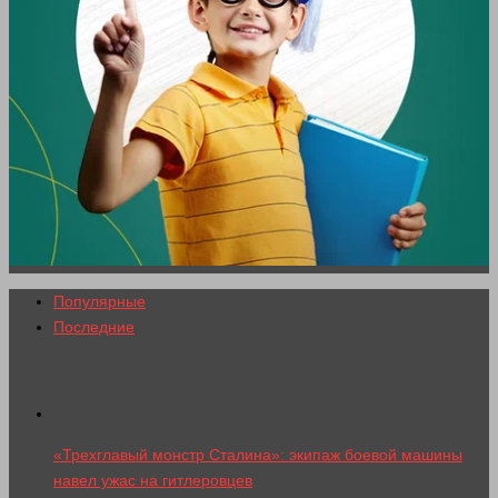
Популярные
Последние
«Трехглавый монстр Сталина»: экипаж боевой машины
навел ужас на гитлеровцев