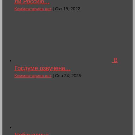
ли Россию...
Комментариев нет
| Окт 19, 2022
В
Госдуме озвучена...
Комментариев нет
| Сен 24, 2025