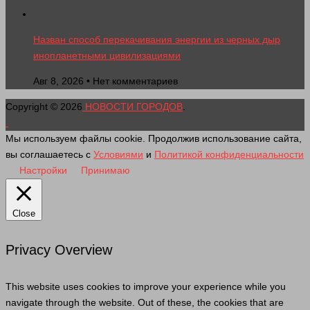
Назван способ перекачивания энергии из черных дыр
инопланетными цивилизациями
Авг 8, 2026 • Нет комментариев
Copyright © 2026
НОВОСТИ ГОРОДОВ
.
Мы используем файлы cookie. Продолжив использование сайта,
вы соглашаетесь с
Условиями
и
Политикой конфиденциальности
Настройки
Принимаю
Close
Privacy Overview
This website uses cookies to improve your experience while you
navigate through the website. Out of these, the cookies that are