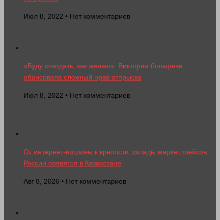
Июл 8, 2022 • Нет комментариев
«Буду созодать, как желаю»: Виктория Лопырева
обрисовала сложный нрав отпрыска
Июл 8, 2022 • Нет комментариев
От интернет-витрины к крепости: склады маркетплейсов
России появятся в Казахстане
Авг 8, 2026 • Нет комментариев