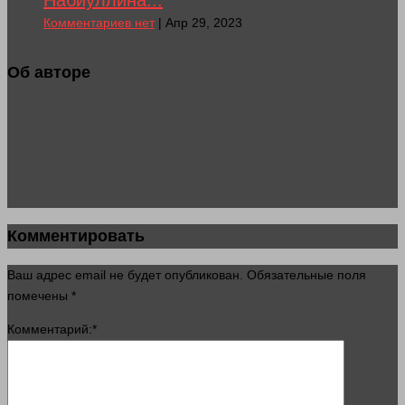
Набиуллина...
Комментариев нет
| Апр 29, 2023
Об авторе
Комментировать
Ваш адрес email не будет опубликован.
Обязательные поля
помечены
*
Комментарий:
*