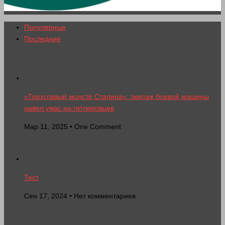
Популярные
Последние
«Трехглавый монстр Сталина»: экипаж боевой машины
навел ужас на гитлеровцев
Мар 11, 2025 • One Comment
Тест
Сен 17, 2024 • Нет комментариев