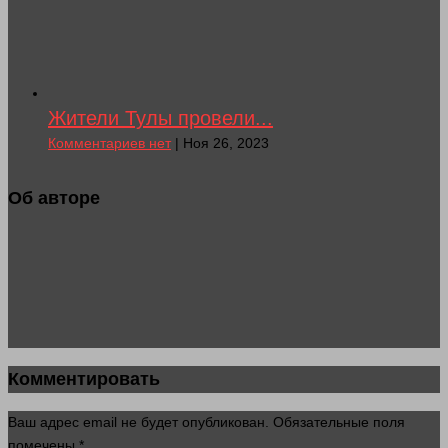
Жители Тулы провели...
Комментариев нет
| Ноя 26, 2023
Об авторе
Комментировать
Ваш адрес email не будет опубликован.
Обязательные поля
помечены
*