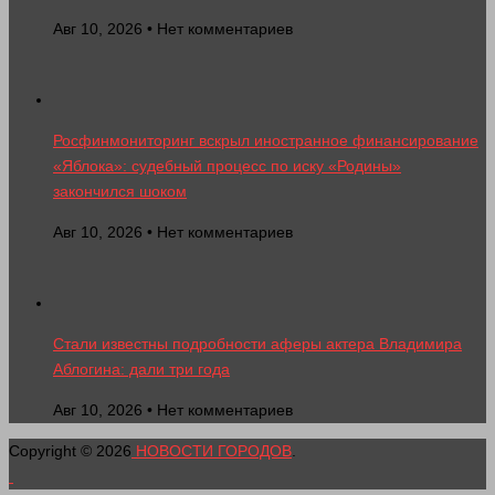
Авг 10, 2026 • Нет комментариев
Росфинмониторинг вскрыл иностранное финансирование
«Яблока»: судебный процесс по иску «Родины»
закончился шоком
Авг 10, 2026 • Нет комментариев
Стали известны подробности аферы актера Владимира
Аблогина: дали три года
Авг 10, 2026 • Нет комментариев
Copyright © 2026
НОВОСТИ ГОРОДОВ
.