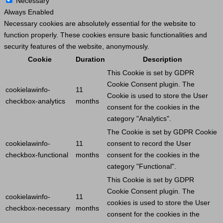
Necessary
Always Enabled
Necessary cookies are absolutely essential for the website to
function properly. These cookies ensure basic functionalities and
security features of the website, anonymously.
Cookie
Duration
Description
This
Cookie
is set by GDPR
Cookie
Consent plugin. The
cookielawinfo-
11
Cookie
is used to store the
User
checkbox-analytics
months
consent for the cookies in the
category "Analytics".
The
Cookie
is set by GDPR
Cookie
cookielawinfo-
11
consent to record the
User
checkbox-functional
months
consent for the cookies in the
category "Functional".
This
Cookie
is set by GDPR
Cookie
Consent plugin. The
cookielawinfo-
11
cookies is used to store the
User
checkbox-necessary
months
consent for the cookies in the