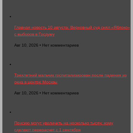
Главная новость 10 августа: Верховный суд снял «Яблоко»
с выборов в Госдуму
Авг 10, 2026 • Нет комментариев
Трехлетний мальчик госпитализирован после падения из
окна в центре Москвы
Авг 10, 2026 • Нет комментариев
Пенсию могут увеличить на несколько тысяч: кому
сделают перерасчет с 1 сентября