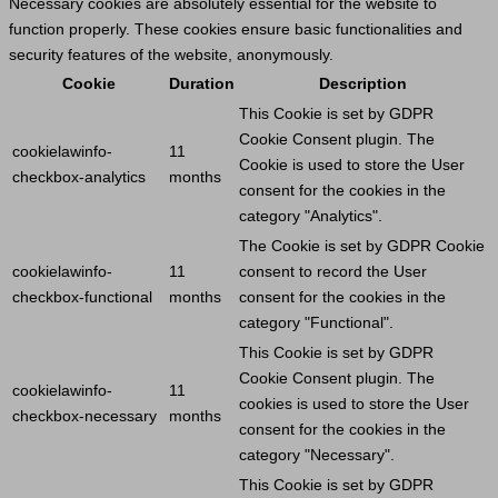
Necessary cookies are absolutely essential for the website to
function properly. These cookies ensure basic functionalities and
security features of the website, anonymously.
Cookie
Duration
Description
This
Cookie
is set by GDPR
Cookie
Consent plugin. The
cookielawinfo-
11
Cookie
is used to store the
User
checkbox-analytics
months
consent for the cookies in the
category "Analytics".
The
Cookie
is set by GDPR
Cookie
cookielawinfo-
11
consent to record the
User
checkbox-functional
months
consent for the cookies in the
category "Functional".
This
Cookie
is set by GDPR
Cookie
Consent plugin. The
cookielawinfo-
11
cookies is used to store the
User
checkbox-necessary
months
consent for the cookies in the
category "Necessary".
This
Cookie
is set by GDPR