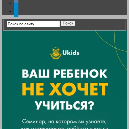
vkontakte
telegram