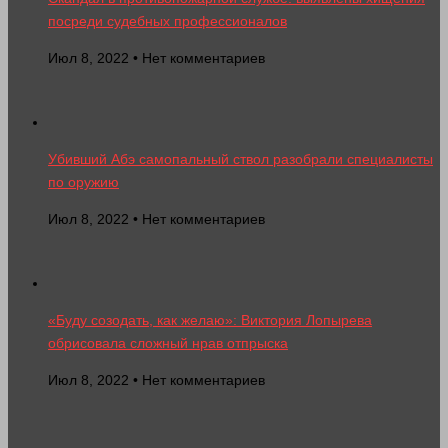
посреди судебных профессионалов
Июл 8, 2022 • Нет комментариев
Убивший Абэ самопальный ствол разобрали специалисты
по оружию
Июл 8, 2022 • Нет комментариев
«Буду созодать, как желаю»: Виктория Лопырева
обрисовала сложный нрав отпрыска
Июл 8, 2022 • Нет комментариев