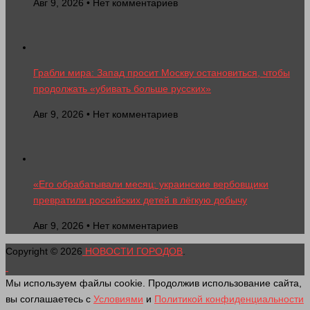
Авг 9, 2026 • Нет комментариев
Грабли мира: Запад просит Москву остановиться, чтобы
продолжать «убивать больше русских»
Авг 9, 2026 • Нет комментариев
«Его обрабатывали месяц: украинские вербовщики
превратили российских детей в лёгкую добычу
Авг 9, 2026 • Нет комментариев
Copyright © 2026
НОВОСТИ ГОРОДОВ
.
Мы используем файлы cookie. Продолжив использование сайта,
вы соглашаетесь с
Условиями
и
Политикой конфиденциальности