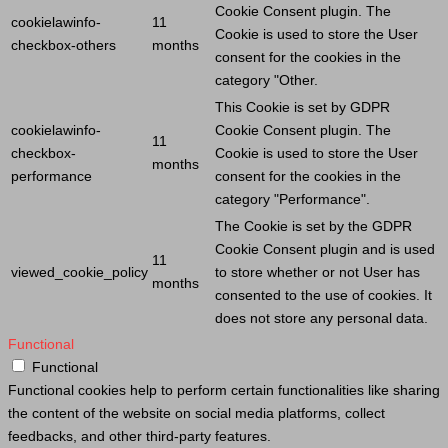
Cookie
Consent plugin. The
cookielawinfo-
11
Cookie
is used to store the
User
checkbox-others
months
consent for the cookies in the
category "Other.
This
Cookie
is set by GDPR
cookielawinfo-
Cookie
Consent plugin. The
11
checkbox-
Cookie
is used to store the
User
months
performance
consent for the cookies in the
category "Performance".
The
Cookie
is set by the GDPR
Cookie
Consent plugin and is used
11
viewed_cookie_policy
to store whether or not
User
has
months
consented to the use of cookies. It
does not store any personal data.
Functional
Functional
Functional cookies help to perform certain functionalities like sharing
the content of the website on social media platforms, collect
feedbacks, and other third-party features.