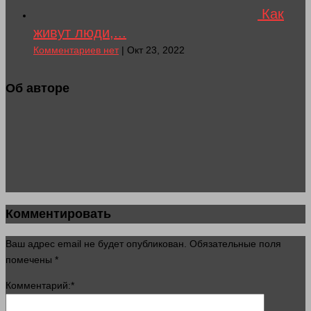
Как
живут люди,...
Комментариев нет
| Окт 23, 2022
Об авторе
Комментировать
Ваш адрес email не будет опубликован.
Обязательные поля
помечены
*
Комментарий:
*