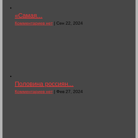
«Самая...
Комментариев нет
| Сен 22, 2024
Половина россиян...
Комментариев нет
| Фев 27, 2024