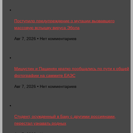
Поступило предупреждение о мутации вызвавшего
массовую вспышку вируса Эбола
Авг 7, 2026 • Нет комментариев
Мишустин и Пашинян кратко пообщались по пути к общей
фотографии на саммите ЕАЭС
Авг 7, 2026 • Нет комментариев
Студент, осужденный в Баку с другими россиянами,
перестал узнавать родных