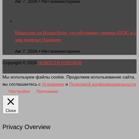
Авг 7, 2026 • Нет комментариев
Мишустин на Иссык-Куле: что обсуждают лидеры ЕАЭС и с
чем приехал Пашинян
Авг 7, 2026 • Нет комментариев
Copyright © 2026
НОВОСТИ ГОРОДОВ
.
Мы используем файлы cookie. Продолжив использование сайта,
вы соглашаетесь с
Условиями
и
Политикой конфиденциальности
Настройки
Принимаю
Close
Privacy Overview