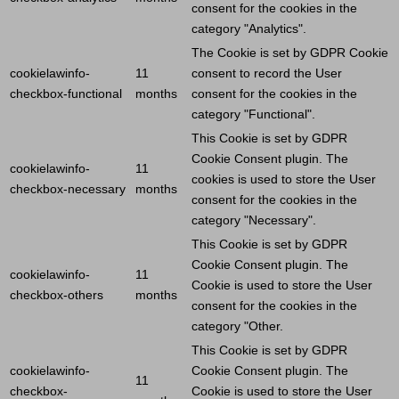
consent for the cookies in the
category "Analytics".
The
Cookie
is set by GDPR
Cookie
cookielawinfo-
11
consent to record the
User
checkbox-functional
months
consent for the cookies in the
category "Functional".
This
Cookie
is set by GDPR
Cookie
Consent plugin. The
cookielawinfo-
11
cookies is used to store the
User
checkbox-necessary
months
consent for the cookies in the
category "Necessary".
This
Cookie
is set by GDPR
Cookie
Consent plugin. The
cookielawinfo-
11
Cookie
is used to store the
User
checkbox-others
months
consent for the cookies in the
category "Other.
This
Cookie
is set by GDPR
cookielawinfo-
Cookie
Consent plugin. The
11
checkbox-
Cookie
is used to store the
User