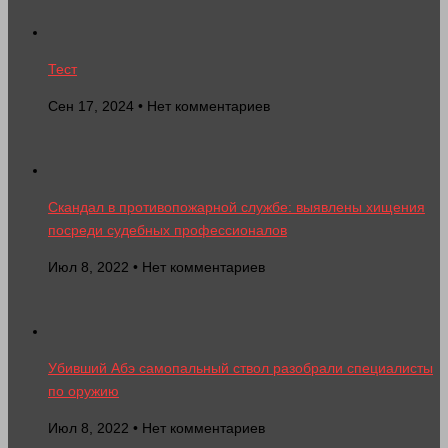
Тест
Сен 17, 2024 • Нет комментариев
Скандал в противопожарной службе: выявлены хищения
посреди судебных профессионалов
Июл 8, 2022 • Нет комментариев
Убивший Абэ самопальный ствол разобрали специалисты
по оружию
Июл 8, 2022 • Нет комментариев