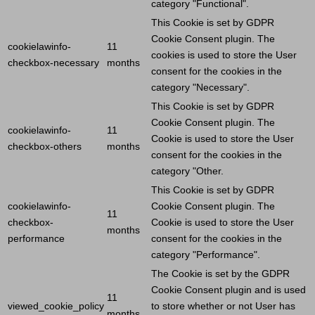
category "Functional".
This
Cookie
is set by GDPR
Cookie
Consent plugin. The
cookielawinfo-
11
cookies is used to store the
User
checkbox-necessary
months
consent for the cookies in the
category "Necessary".
This
Cookie
is set by GDPR
Cookie
Consent plugin. The
cookielawinfo-
11
Cookie
is used to store the
User
checkbox-others
months
consent for the cookies in the
category "Other.
This
Cookie
is set by GDPR
cookielawinfo-
Cookie
Consent plugin. The
11
checkbox-
Cookie
is used to store the
User
months
performance
consent for the cookies in the
category "Performance".
The
Cookie
is set by the GDPR
Cookie
Consent plugin and is used
11
viewed_cookie_policy
to store whether or not
User
has
months