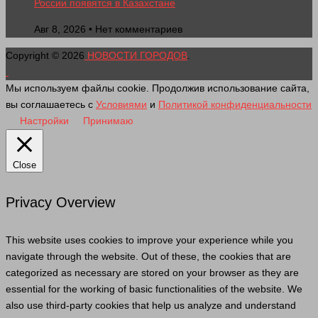
России появятся в Казахстане
Авг 8, 2026 • Нет комментариев
Copyright © 2026
НОВОСТИ ГОРОДОВ
.
Мы используем файлы cookie. Продолжив использование сайта,
вы соглашаетесь с
Условиями
и
Политикой конфиденциальности
Настройки
Принимаю
Close
Privacy Overview
This website uses cookies to improve your experience while you
navigate through the website. Out of these, the cookies that are
categorized as necessary are stored on your browser as they are
essential for the working of basic functionalities of the website. We
also use third-party cookies that help us analyze and understand