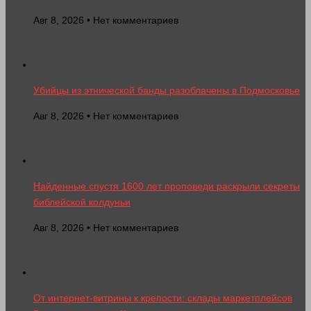
Авг 8, 2026 • Нет комментариев
Убийцы из этнической банды разоблачены в Подмосковье
Авг 8, 2026 • Нет комментариев
Найденные спустя 1600 лет проповеди раскрыли секреты
библейской колдуньи
Авг 8, 2026 • Нет комментариев
От интернет-витрины к крепости: склады маркетплейсов