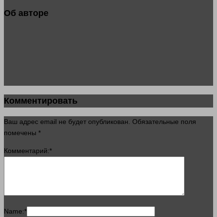
Об авторе
Комментировать
Ваш адрес email не будет опубликован.
Обязательные поля
помечены
*
Комментарий:
*
Name:
*