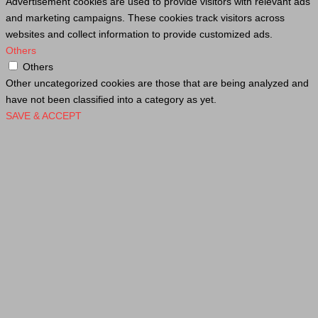
Advertisement cookies are used to provide visitors with relevant ads
and marketing campaigns. These cookies track visitors across
websites and collect information to provide customized ads.
Others
Others
Other uncategorized cookies are those that are being analyzed and
have not been classified into a category as yet.
SAVE & ACCEPT