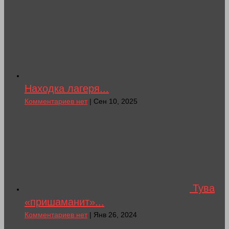
Находка лагеря...
Комментариев нет
| Сен 10, 2025
Тува
«пришаманит»...
Комментариев нет
| Янв 26, 2024