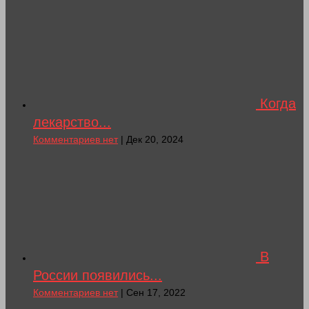
Когда
лекарство...
Комментариев нет
| Дек 20, 2024
В
России появились...
Комментариев нет
| Сен 17, 2022