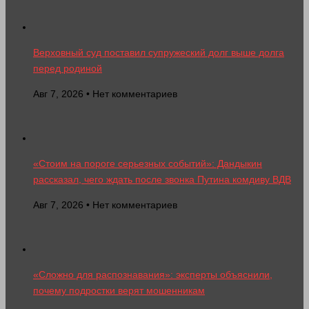
Верховный суд поставил супружеский долг выше долга
перед родиной
Авг 7, 2026 • Нет комментариев
«Стоим на пороге серьезных событий»: Дандыкин
рассказал, чего ждать после звонка Путина комдиву ВДВ
Авг 7, 2026 • Нет комментариев
«Сложно для распознавания»: эксперты объяснили,
почему подростки верят мошенникам