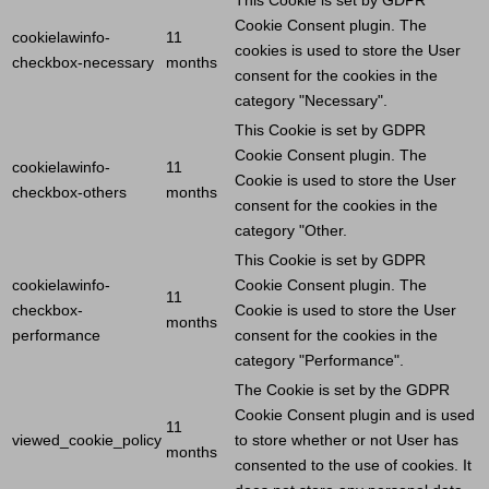
This
Cookie
is set by GDPR
Cookie
Consent plugin. The
cookielawinfo-
11
cookies is used to store the
User
checkbox-necessary
months
consent for the cookies in the
category "Necessary".
This
Cookie
is set by GDPR
Cookie
Consent plugin. The
cookielawinfo-
11
Cookie
is used to store the
User
checkbox-others
months
consent for the cookies in the
category "Other.
This
Cookie
is set by GDPR
cookielawinfo-
Cookie
Consent plugin. The
11
checkbox-
Cookie
is used to store the
User
months
performance
consent for the cookies in the
category "Performance".
The
Cookie
is set by the GDPR
Cookie
Consent plugin and is used
11
viewed_cookie_policy
to store whether or not
User
has
months
consented to the use of cookies. It