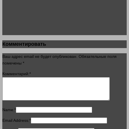
Комментировать
Ваш адрес email не будет опубликован.
Обязательные поля
помечены
*
Комментарий:
*
Name:
*
Email Address:
*