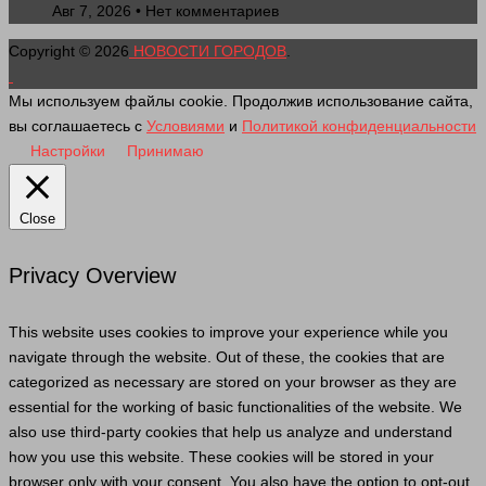
Авг 7, 2026 • Нет комментариев
Copyright © 2026
НОВОСТИ ГОРОДОВ
.
Мы используем файлы cookie. Продолжив использование сайта,
вы соглашаетесь с
Условиями
и
Политикой конфиденциальности
Настройки
Принимаю
Close
Privacy Overview
This website uses cookies to improve your experience while you
navigate through the website. Out of these, the cookies that are
categorized as necessary are stored on your browser as they are
essential for the working of basic functionalities of the website. We
also use third-party cookies that help us analyze and understand
how you use this website. These cookies will be stored in your
browser only with your consent. You also have the option to opt-out