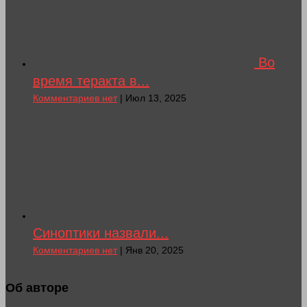
Во
время теракта в...
Комментариев нет
| Июл 13, 2025
Синоптики назвали...
Комментариев нет
| Янв 20, 2025
Об авторе