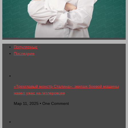
Популярные
Последние
«Трехглавый монстр Сталина»: экипаж боевой машины
навел ужас на гитлеровцев
Мар 11, 2025 • One Comment