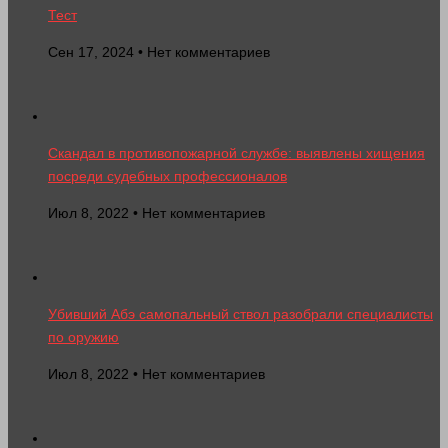
Тест
Сен 17, 2024 • Нет комментариев
Скандал в противопожарной службе: выявлены хищения
посреди судебных профессионалов
Июл 8, 2022 • Нет комментариев
Убивший Абэ самопальный ствол разобрали специалисты
по оружию
Июл 8, 2022 • Нет комментариев