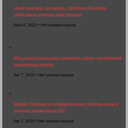
«Буду созодать, как желаю»: Виктория Лопырева
обрисовала сложный нрав отпрыска
Июл 8, 2022 • Нет комментариев
Муж и жена попытались совершить суицид, предупредив
оперативные службы
Авг 7, 2026 • Нет комментариев
Михаил Леонтьев о топливном рынке: проливы, цены и
будущее независимых АЗС
Авг 7, 2026 • Нет комментариев