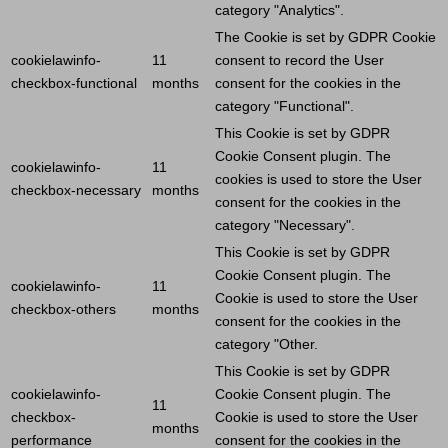
category "Analytics".
The
Cookie
is set by GDPR
Cookie
cookielawinfo-
11
consent to record the
User
checkbox-functional
months
consent for the cookies in the
category "Functional".
This
Cookie
is set by GDPR
Cookie
Consent plugin. The
cookielawinfo-
11
cookies is used to store the
User
checkbox-necessary
months
consent for the cookies in the
category "Necessary".
This
Cookie
is set by GDPR
Cookie
Consent plugin. The
cookielawinfo-
11
Cookie
is used to store the
User
checkbox-others
months
consent for the cookies in the
category "Other.
This
Cookie
is set by GDPR
cookielawinfo-
Cookie
Consent plugin. The
11
checkbox-
Cookie
is used to store the
User
months
performance
consent for the cookies in the