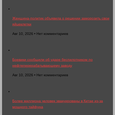
Женщина-политик объявила о решении заморозить свои
яйцеклетки
Авг 10, 2026 • Нет комментариев
Боевики сообщили об ударе беспилотником по
нефтеперерабатывающему заводу
Авг 10, 2026 • Нет комментариев
Более миллиона человек эвакуированы в Китае из-за
мощного тайфуна