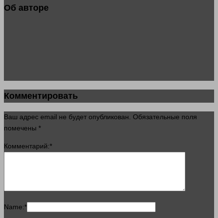
Об авторе
Комментировать
Ваш адрес email не будет опубликован.
Обязательные поля
помечены
*
Комментарий:
*
Name:
*