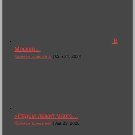
В
Москве...
Комментариев нет
| Сен 24, 2024
«Рядом лежит много...
Комментариев нет
| Авг 23, 2025