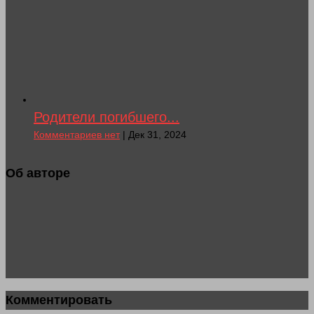
Родители погибшего...
Комментариев нет
| Дек 31, 2024
Об авторе
Комментировать