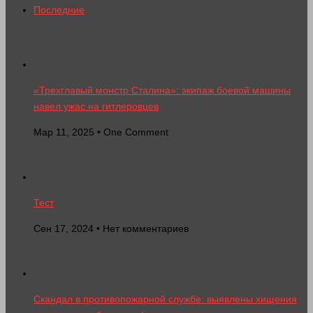
Последние
«Трехглавый монстр Сталина»: экипаж боевой машины
навел ужас на гитлеровцев
Мар 11, 2025 • One Comment
Тест
Сен 17, 2024 • Нет комментариев
Скандал в противопожарной службе: выявлены хищения