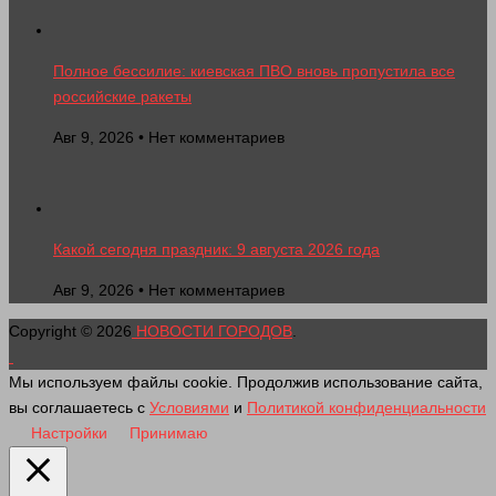
Полное бессилие: киевская ПВО вновь пропустила все
российские ракеты
Авг 9, 2026 • Нет комментариев
Какой сегодня праздник: 9 августа 2026 года
Авг 9, 2026 • Нет комментариев
Copyright © 2026
НОВОСТИ ГОРОДОВ
.
Мы используем файлы cookie. Продолжив использование сайта,
вы соглашаетесь с
Условиями
и
Политикой конфиденциальности
Настройки
Принимаю