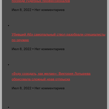
посреди судебных профессионалов
Июл 8, 2022 • Нет комментариев
Убивший Абэ самопальный ствол разобрали специалисты
по оружию
Июл 8, 2022 • Нет комментариев
«Буду созодать, как желаю»: Виктория Лопырева
обрисовала сложный нрав отпрыска
Июл 8, 2022 • Нет комментариев