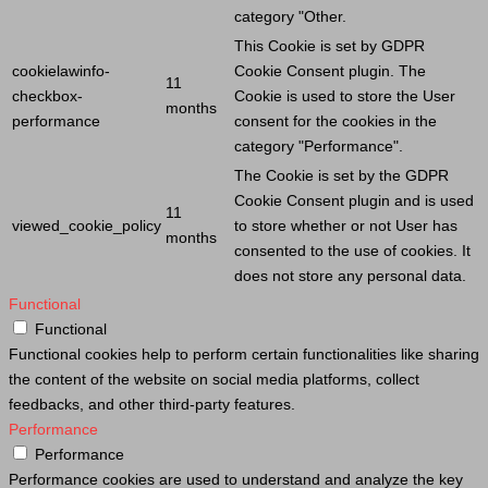
category "Other.
This
Cookie
is set by GDPR
cookielawinfo-
Cookie
Consent plugin. The
11
checkbox-
Cookie
is used to store the
User
months
performance
consent for the cookies in the
category "Performance".
The
Cookie
is set by the GDPR
Cookie
Consent plugin and is used
11
viewed_cookie_policy
to store whether or not
User
has
months
consented to the use of cookies. It
does not store any personal data.
Functional
Functional
Functional cookies help to perform certain functionalities like sharing
the content of the website on social media platforms, collect
feedbacks, and other third-party features.
Performance
Performance
Performance cookies are used to understand and analyze the key