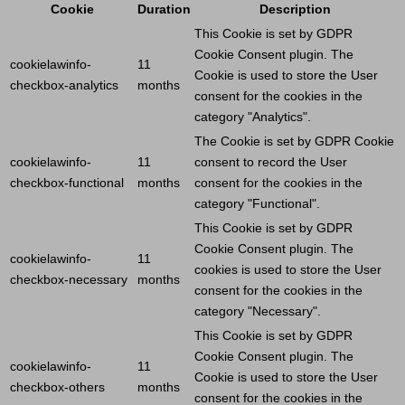
Cookie
Duration
Description
This
Cookie
is set by GDPR
Cookie
Consent plugin. The
cookielawinfo-
11
Cookie
is used to store the
User
checkbox-analytics
months
consent for the cookies in the
category "Analytics".
The
Cookie
is set by GDPR
Cookie
cookielawinfo-
11
consent to record the
User
checkbox-functional
months
consent for the cookies in the
category "Functional".
This
Cookie
is set by GDPR
Cookie
Consent plugin. The
cookielawinfo-
11
cookies is used to store the
User
checkbox-necessary
months
consent for the cookies in the
category "Necessary".
This
Cookie
is set by GDPR
Cookie
Consent plugin. The
cookielawinfo-
11
Cookie
is used to store the
User
checkbox-others
months
consent for the cookies in the