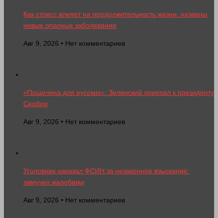
Как стресс влияет на продолжительность жизни: названы
новые опасные заболевания
Авг 9, 2026 • Нет комментариев
«Пощечина для русских»: Зеленский приехал к президенту
Сербии
Авг 9, 2026 • Нет комментариев
Уголовник наказал ФСИН за незаконное взыскание:
замучил жалобами
Авг 9, 2026 • Нет комментариев