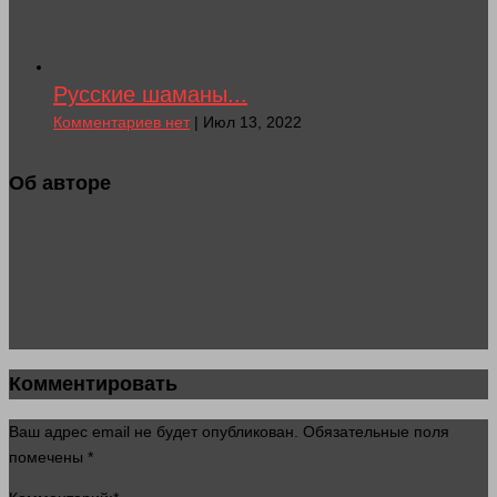
Русские шаманы...
Комментариев нет
| Июл 13, 2022
Об авторе
Комментировать
Ваш адрес email не будет опубликован.
Обязательные поля
помечены
*