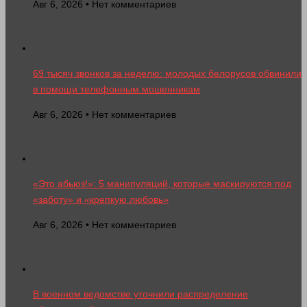
Авг 6, 2026 • Нет комментариев
69 тысяч звонков за неделю: молодых белорусов обвинили
в помощи телефонным мошенникам
Авг 6, 2026 • Нет комментариев
«Это абьюз!»: 5 манипуляций, которые маскируются под
«заботу» и «крепкую любовь»
Авг 6, 2026 • Нет комментариев
В военном ведомстве уточнили распределение