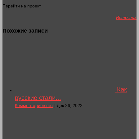
Перейти на проект
Источник
Похожие записи
Как
русские стали...
Комментариев нет
| Дек 26, 2022