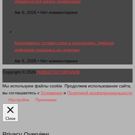
обязанностей между генералами
Авг 6, 2026 • Нет комментариев
Коронавирус оставил след в поколениях: тяжёлая
инфекция сказалась на генетике
Авг 6, 2026 • Нет комментариев
Copyright © 2026
НОВОСТИ ГОРОДОВ
.
Мы используем файлы cookie. Продолжив использование сайта,
вы соглашаетесь с
Условиями
и
Политикой конфиденциальности
Настройки
Принимаю
Close
Privacy Overview