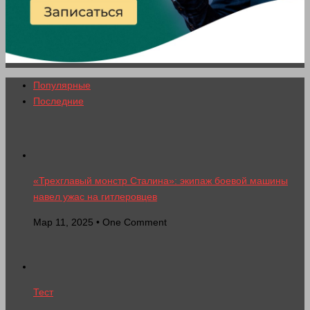
Популярные
Последние
«Трехглавый монстр Сталина»: экипаж боевой машины
навел ужас на гитлеровцев
Мар 11, 2025 • One Comment
Тест