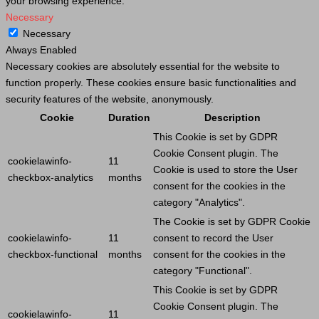
your browsing experience.
Necessary
Necessary
Always Enabled
Necessary cookies are absolutely essential for the website to
function properly. These cookies ensure basic functionalities and
security features of the website, anonymously.
Cookie
Duration
Description
This
Cookie
is set by GDPR
Cookie
Consent plugin. The
cookielawinfo-
11
Cookie
is used to store the
User
checkbox-analytics
months
consent for the cookies in the
category "Analytics".
The
Cookie
is set by GDPR
Cookie
cookielawinfo-
11
consent to record the
User
checkbox-functional
months
consent for the cookies in the
category "Functional".
This
Cookie
is set by GDPR
Cookie
Consent plugin. The
cookielawinfo-
11