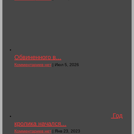
Обвиненного в...
Комментариев нет
| Июл 5, 2026
Год
кролика начался...
Комментариев нет
| Янв 23, 2023