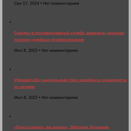
Сен 17, 2024 • Нет комментариев
Скандал в противопожарной службе: выявлены хищения
посреди судебных профессионалов
Июл 8, 2022 • Нет комментариев
Убивший Абэ самопальный ствол разобрали специалисты
по оружию
Июл 8, 2022 • Нет комментариев
«Буду созодать, как желаю»: Виктория Лопырева