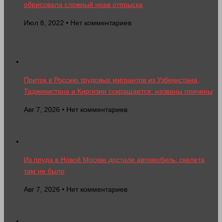
обрисовала сложный нрав отпрыска
Июл 8, 2022 • Нет комментариев
Приток в Россию трудовых мигрантов из Узбекистана,
Таджикистана и Киргизии сокращается: названы причины
Авг 7, 2026 • Нет комментариев
Из пруда в Новой Москве достали автомобиль: скелета
там не было
Авг 7, 2026 • Нет комментариев