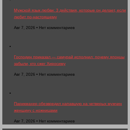
Мужской язык любви: 3 действия, которые он делает, если
любит по-настоящему
Авг 7, 2026 • Нет комментариев
Господин приказал — самурай исполнил: почему японцы
забыли, кто сжег Хиросиму
Авг 7, 2026 • Нет комментариев
Парикмахер обезвредил напавшую на четверых мужчин
женщину с ножницами
Авг 7, 2026 • Нет комментариев