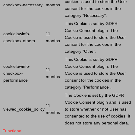
cookies is used to store the
User
checkbox-necessary
months
consent for the cookies in the
category "Necessary".
This
Cookie
is set by GDPR
Cookie
Consent plugin. The
cookielawinfo-
11
Cookie
is used to store the
User
checkbox-others
months
consent for the cookies in the
category "Other.
This
Cookie
is set by GDPR
cookielawinfo-
Cookie
Consent plugin. The
11
checkbox-
Cookie
is used to store the
User
months
performance
consent for the cookies in the
category "Performance".
The
Cookie
is set by the GDPR
Cookie
Consent plugin and is used
11
viewed_cookie_policy
to store whether or not
User
has
months
consented to the use of cookies. It
does not store any personal data.
Functional