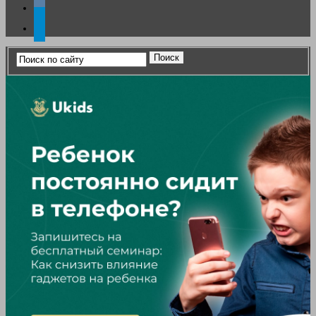
vkontakte
telegram