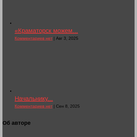
«Краматорск можем...
Комментариев нет
| Авг 3, 2025
Начальнику...
Комментариев нет
| Сен 8, 2025
Об авторе