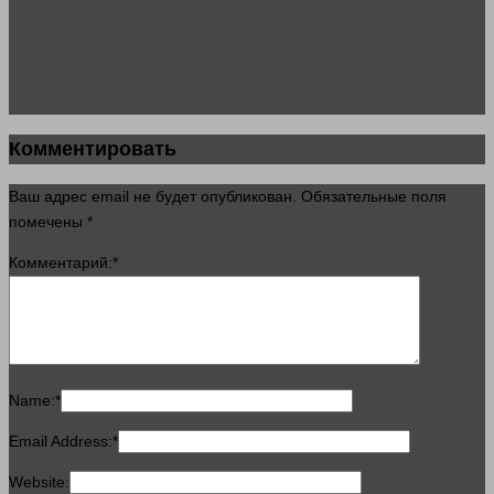
Комментировать
Ваш адрес email не будет опубликован.
Обязательные поля
помечены
*
Комментарий:
*
Name:
*
Email Address:
*
Website: