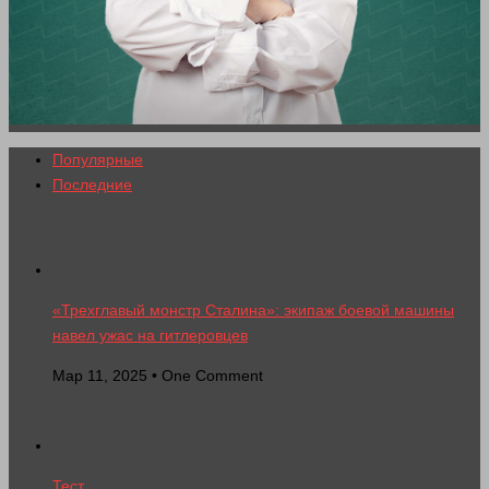
Популярные
Последние
«Трехглавый монстр Сталина»: экипаж боевой машины
навел ужас на гитлеровцев
Мар 11, 2025 • One Comment
Тест