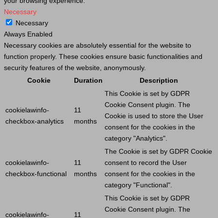
your browsing experience.
Necessary
Necessary
Always Enabled
Necessary cookies are absolutely essential for the website to
function properly. These cookies ensure basic functionalities and
security features of the website, anonymously.
Cookie
Duration
Description
This
Cookie
is set by GDPR
Cookie
Consent plugin. The
cookielawinfo-
11
Cookie
is used to store the
User
checkbox-analytics
months
consent for the cookies in the
category "Analytics".
The
Cookie
is set by GDPR
Cookie
cookielawinfo-
11
consent to record the
User
checkbox-functional
months
consent for the cookies in the
category "Functional".
This
Cookie
is set by GDPR
Cookie
Consent plugin. The
cookielawinfo-
11