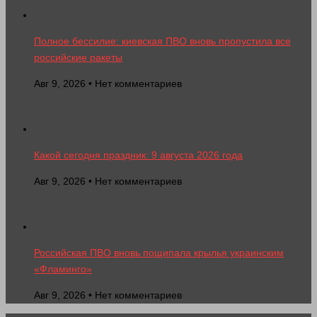
Полное бессилие: киевская ПВО вновь пропустила все
российские ракеты
Авг 9, 2026 • Нет комментариев
Какой сегодня праздник: 9 августа 2026 года
Авг 9, 2026 • Нет комментариев
Российская ПВО вновь пощипала крылья украинским
«Фламинго»
Авг 9, 2026 • Нет комментариев