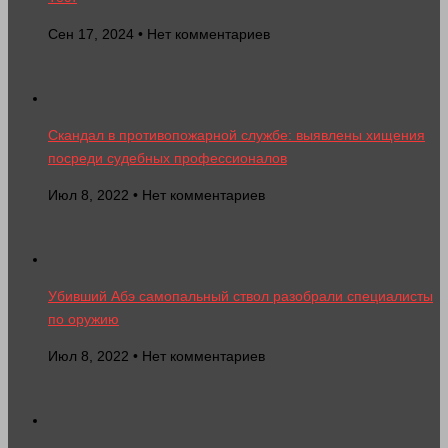
Сен 17, 2024 • Нет комментариев
Скандал в противопожарной службе: выявлены хищения
посреди судебных профессионалов
Июл 8, 2022 • Нет комментариев
Убивший Абэ самопальный ствол разобрали специалисты
по оружию
Июл 8, 2022 • Нет комментариев