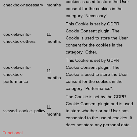
cookies is used to store the
User
checkbox-necessary
months
consent for the cookies in the
category "Necessary".
This
Cookie
is set by GDPR
Cookie
Consent plugin. The
cookielawinfo-
11
Cookie
is used to store the
User
checkbox-others
months
consent for the cookies in the
category "Other.
This
Cookie
is set by GDPR
cookielawinfo-
Cookie
Consent plugin. The
11
checkbox-
Cookie
is used to store the
User
months
performance
consent for the cookies in the
category "Performance".
The
Cookie
is set by the GDPR
Cookie
Consent plugin and is used
11
viewed_cookie_policy
to store whether or not
User
has
months
consented to the use of cookies. It
does not store any personal data.
Functional