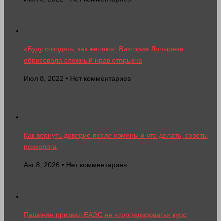
«Буду созодать, как желаю»: Виктория Лопырева
обрисовала сложный нрав отпрыска
Июл 8, 2022 • Нет комментариев
Как вернуть доверие после измены и что делать, советы
психолога
Авг 8, 2026 • Нет комментариев
Пашинян призвал ЕАЭС не «торпедировать» курс