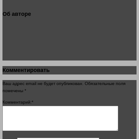
Об авторе
Комментировать
Ваш адрес email не будет опубликован.
Обязательные поля
помечены
*
Комментарий:
*