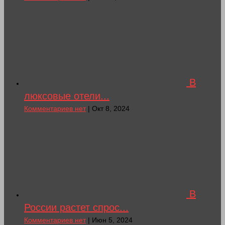
В
люксовые отели...
Комментариев нет
| Окт 8, 2024
В
России растет спрос...
Комментариев нет
| Июн 5, 2024