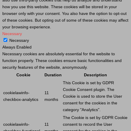
how you use this website. These cookies will be stored in your
browser only with your consent. You also have the option to opt-out
of these cookies. But opting out of some of these cookies may affect
your browsing experience.
Necessary
Necessary
Always Enabled
Necessary cookies are absolutely essential for the website to
function properly. These cookies ensure basic functionalities and
security features of the website, anonymously.
Cookie
Duration
Description
This
Cookie
is set by GDPR
Cookie
Consent plugin. The
cookielawinfo-
11
Cookie
is used to store the
User
checkbox-analytics
months
consent for the cookies in the
category "Analytics".
The
Cookie
is set by GDPR
Cookie
cookielawinfo-
11
consent to record the
User
checkbox-functional
months
consent for the cookies in the