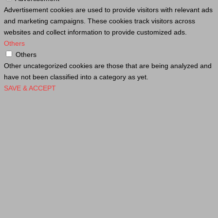
Advertisement cookies are used to provide visitors with relevant ads
and marketing campaigns. These cookies track visitors across
websites and collect information to provide customized ads.
Others
Others
Other uncategorized cookies are those that are being analyzed and
have not been classified into a category as yet.
SAVE & ACCEPT