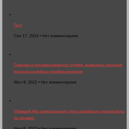
Тест
Сен 17, 2024 • Нет комментариев
Скандал в противопожарной службе: выявлены хищения
посреди судебных профессионалов
Июл 8, 2022 • Нет комментариев
Убивший Абэ самопальный ствол разобрали специалисты
по оружию
Июл 8, 2022 • Нет комментариев