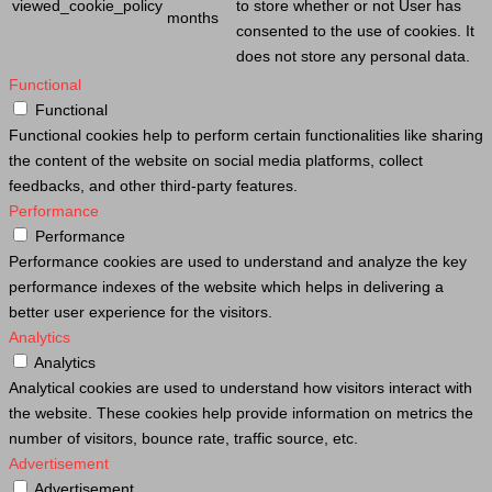
viewed_cookie_policy
to store whether or not
User
has
months
consented to the use of cookies. It
does not store any personal data.
Functional
Functional
Functional cookies help to perform certain functionalities like sharing
the content of the website on social media platforms, collect
feedbacks, and other third-party features.
Performance
Performance
Performance cookies are used to understand and analyze the key
performance indexes of the website which helps in delivering a
better user experience for the visitors.
Analytics
Analytics
Analytical cookies are used to understand how visitors interact with
the website. These cookies help provide information on metrics the
number of visitors, bounce rate, traffic source, etc.
Advertisement
Advertisement