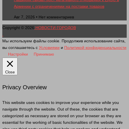
Армении с ограничениями на поставки товаров
Авг 7, 2026 • Нет комментариев
Copyright © 2026
НОВОСТИ ГОРОДОВ
.
Мы используем файлы cookie. Продолжив использование сайта,
вы соглашаетесь с
Условиями
и
Политикой конфиденциальности
Настройки
Принимаю
Close
Privacy Overview
This website uses cookies to improve your experience while you
navigate through the website. Out of these, the cookies that are
categorized as necessary are stored on your browser as they are
essential for the working of basic functionalities of the website. We
also use third-party cookies that help us analyze and understand