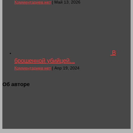
Комментариев нет
| Май 13, 2026
В
брошенной убийцей...
Комментариев нет
| Апр 19, 2024
Об авторе