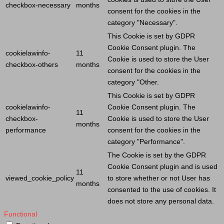
checkbox-necessary
months
consent for the cookies in the
category "Necessary".
This
Cookie
is set by GDPR
Cookie
Consent plugin. The
cookielawinfo-
11
Cookie
is used to store the
User
checkbox-others
months
consent for the cookies in the
category "Other.
This
Cookie
is set by GDPR
cookielawinfo-
Cookie
Consent plugin. The
11
checkbox-
Cookie
is used to store the
User
months
performance
consent for the cookies in the
category "Performance".
The
Cookie
is set by the GDPR
Cookie
Consent plugin and is used
11
viewed_cookie_policy
to store whether or not
User
has
months
consented to the use of cookies. It
does not store any personal data.
Functional