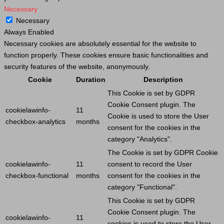
Necessary
Necessary
Always Enabled
Necessary cookies are absolutely essential for the website to
function properly. These cookies ensure basic functionalities and
security features of the website, anonymously.
Cookie
Duration
Description
This
Cookie
is set by GDPR
Cookie
Consent plugin. The
cookielawinfo-
11
Cookie
is used to store the
User
checkbox-analytics
months
consent for the cookies in the
category "Analytics".
The
Cookie
is set by GDPR
Cookie
cookielawinfo-
11
consent to record the
User
checkbox-functional
months
consent for the cookies in the
category "Functional".
This
Cookie
is set by GDPR
Cookie
Consent plugin. The
cookielawinfo-
11
cookies is used to store the
User