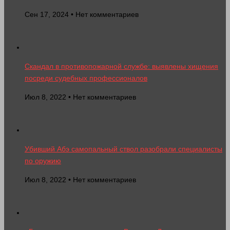
Сен 17, 2024 • Нет комментариев
Скандал в противопожарной службе: выявлены хищения
посреди судебных профессионалов
Июл 8, 2022 • Нет комментариев
Убивший Абэ самопальный ствол разобрали специалисты
по оружию
Июл 8, 2022 • Нет комментариев