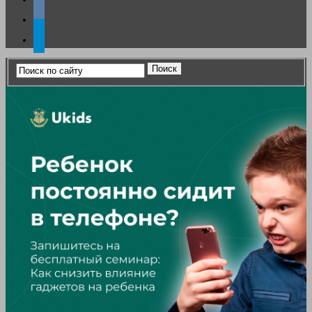
vkontakte
telegram