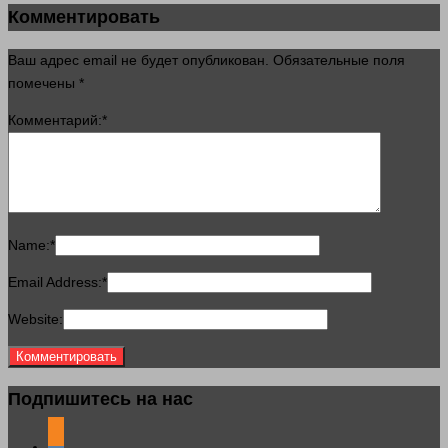
Комментировать
Ваш адрес email не будет опубликован.
Обязательные поля
помечены
*
Комментарий:
*
Name:
*
Email Address:
*
Website:
Подпишитесь на нас
odnoklassniki