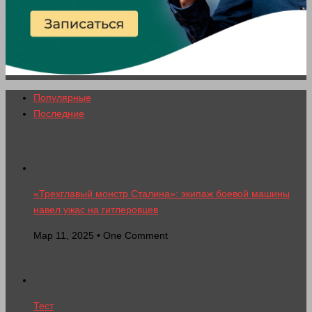
Популярные
Последние
«Трехглавый монстр Сталина»: экипаж боевой машины
навел ужас на гитлеровцев
Мар 11, 2025 • One Comment
Тест