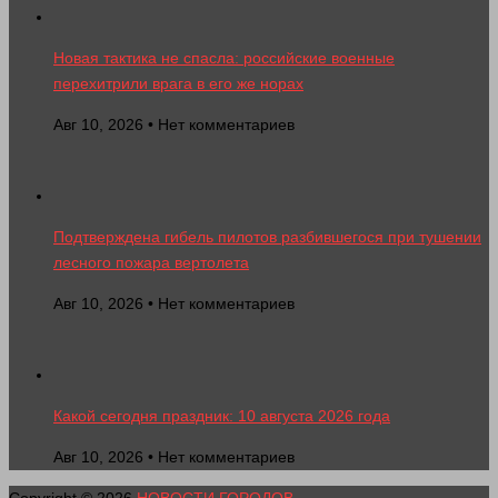
Новая тактика не спасла: российские военные
перехитрили врага в его же норах
Авг 10, 2026 • Нет комментариев
Подтверждена гибель пилотов разбившегося при тушении
лесного пожара вертолета
Авг 10, 2026 • Нет комментариев
Какой сегодня праздник: 10 августа 2026 года
Авг 10, 2026 • Нет комментариев
Copyright © 2026
НОВОСТИ ГОРОДОВ
.