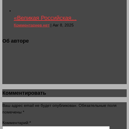
«Великая Российская...
Комментариев нет
| Авг 8, 2025
Об авторе
Комментировать
Ваш адрес email не будет опубликован.
Обязательные поля
помечены
*
Комментарий:
*