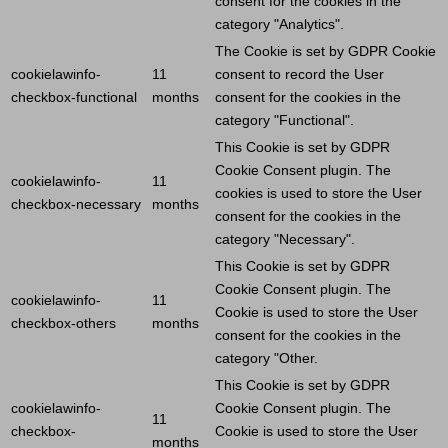
consent for the cookies in the
category "Analytics".
The
Cookie
is set by GDPR
Cookie
cookielawinfo-
11
consent to record the
User
checkbox-functional
months
consent for the cookies in the
category "Functional".
This
Cookie
is set by GDPR
Cookie
Consent plugin. The
cookielawinfo-
11
cookies is used to store the
User
checkbox-necessary
months
consent for the cookies in the
category "Necessary".
This
Cookie
is set by GDPR
Cookie
Consent plugin. The
cookielawinfo-
11
Cookie
is used to store the
User
checkbox-others
months
consent for the cookies in the
category "Other.
This
Cookie
is set by GDPR
cookielawinfo-
Cookie
Consent plugin. The
11
checkbox-
Cookie
is used to store the
User
months