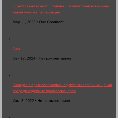
«Трехглавый монстр Сталина»: экипаж боевой машины
навел ужас на гитлеровцев
Мар 11, 2025 • One Comment
Тест
Сен 17, 2024 • Нет комментариев
Скандал в противопожарной службе: выявлены хищения
посреди судебных профессионалов
Июл 8, 2022 • Нет комментариев