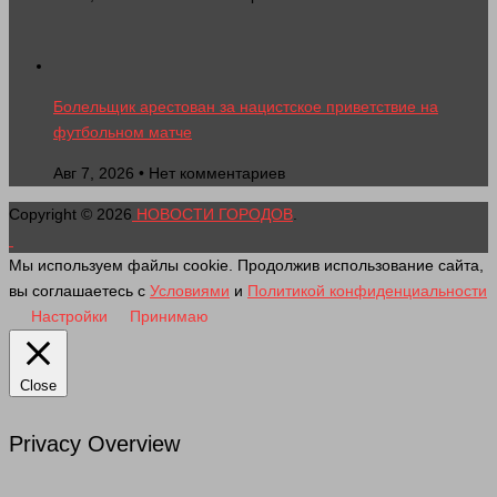
Болельщик арестован за нацистское приветствие на
футбольном матче
Авг 7, 2026 • Нет комментариев
Copyright © 2026
НОВОСТИ ГОРОДОВ
.
Мы используем файлы cookie. Продолжив использование сайта,
вы соглашаетесь с
Условиями
и
Политикой конфиденциальности
Настройки
Принимаю
Close
Privacy Overview