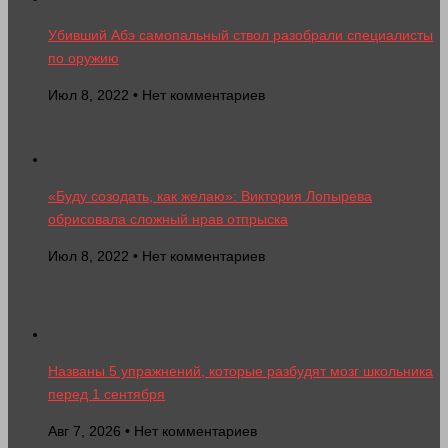
Убивший Абэ самопальный ствол разобрали специалисты
по оружию
Июл 8, 2022 • Нет комментариев
«Буду созодать, как желаю»: Виктория Лопырева
обрисовала сложный нрав отпрыска
Июл 8, 2022 • Нет комментариев
Названы 5 упражнений, которые разбудят мозг школьника
перед 1 сентября
Авг 7, 2026 • Нет комментариев