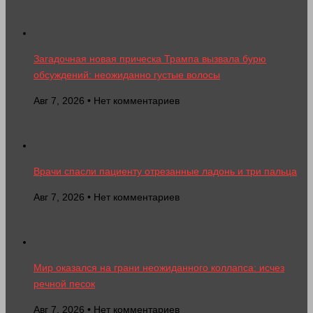
Загадочная новая прическа Трампа вызвала бурю
обсуждений: неожиданно густые волосы
Авг 7, 2026 • Нет комментариев
Врачи спасли пациенту отрезанные ладонь и три пальца
Авг 7, 2026 • Нет комментариев
Мир оказался на грани неожиданного коллапса: исчез
речной песок
Авг 7, 2026 • Нет комментариев