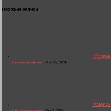
Похожие записи
Московс
Комментариев нет
| Май 13, 2026
Америка
Комментариев нет
| Окт 2, 2024