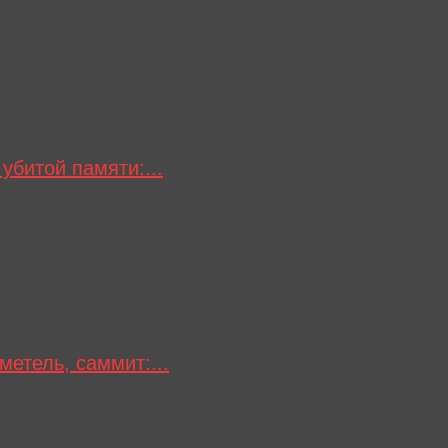
убитой памяти:...
метель, саммит:...