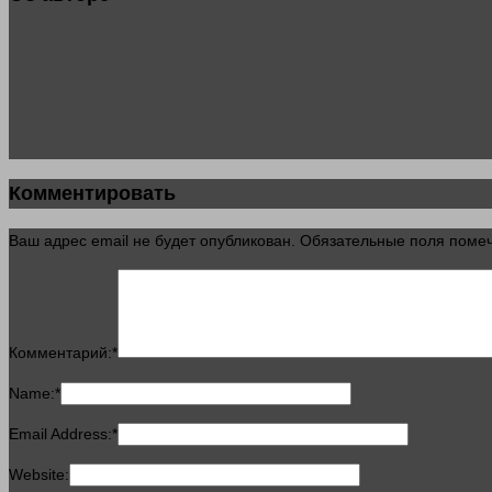
Комментировать
Ваш адрес email не будет опубликован.
Обязательные поля пом
Комментарий:
*
Name:
*
Email Address:
*
Website: