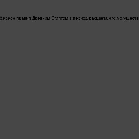
 фараон правил Древним Египтом в период расцвета его могуществ