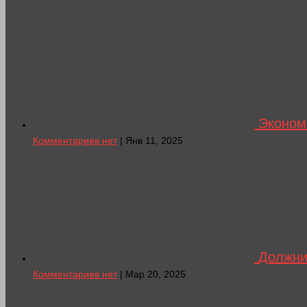
Экономи
Комментариев нет
| Янв 11, 2025
Должни
Комментариев нет
| Мар 20, 2025