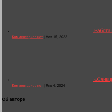
Работа
Комментариев нет
| Ноя 15, 2022
«Санкци
Комментариев нет
| Янв 4, 2024
Об авторе