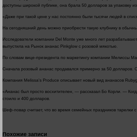
доступны широкой публике, она брала 50
долларов
за упаковку из
«Даже при такой цене у нас постоянно были тысячи
людей
в спис
На сегодняшний
день
можно приобрести такую клубнику в обычны
Исследователи
компании
Del Monte уже
много
лет
разрабатывают 
выпустила на
Рынок
ананас Pinkglow с розовой мякотью.
По словам вице-президента по маркетингу
компании
Мелиссы Макк
Сначала розовый ананас продавался примерно за 50
долларов
. 
Компания Melissa's Produce описывает новый вид ананасов Ruby
«Ананас был просто восхитителен, — рассказал Бо Корли. — Ко
стоило и 400
долларов
.
Шеф-повар считает, что во
время
семейных праздников тарелки с
Похожие записи