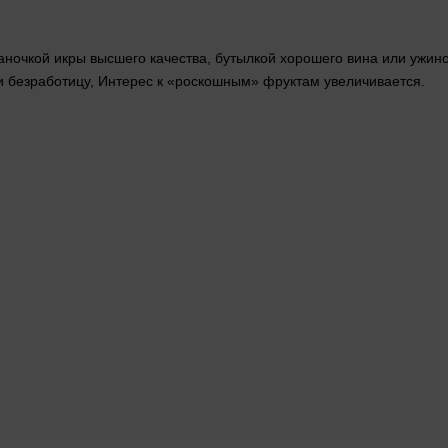
ночкой икры высшего качества, бутылкой хорошего вина или ужином
 безработицу,
Интерес
к «роскошным» фруктам увеличивается.