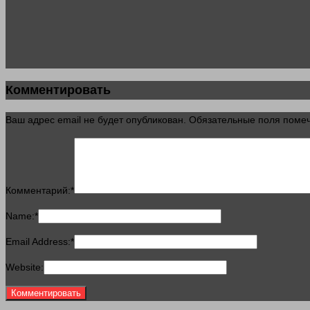
Комментировать
Ваш адрес email не будет опубликован.
Обязательные поля пом
Комментарий:
*
Name:
*
Email Address:
*
Website: