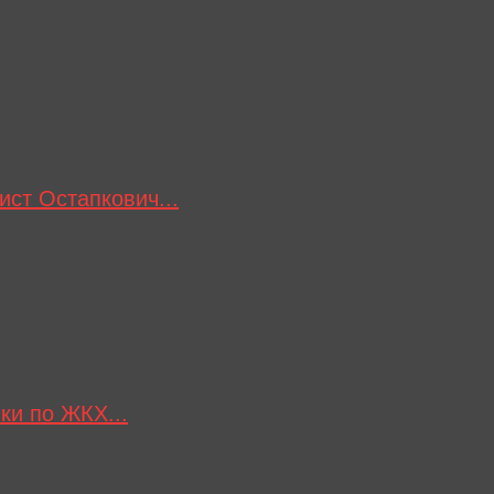
ст Остапкович...
ки по ЖКХ...