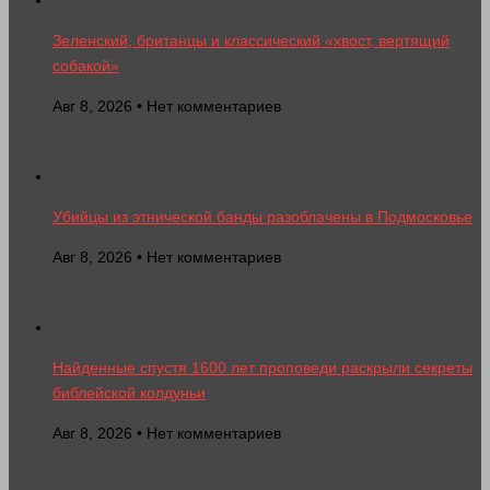
Зеленский, британцы и классический «хвост, вертящий
собакой»
Авг 8, 2026 • Нет комментариев
Убийцы из этнической банды разоблачены в Подмосковье
Авг 8, 2026 • Нет комментариев
Найденные спустя 1600 лет проповеди раскрыли секреты
библейской колдуньи
Авг 8, 2026 • Нет комментариев