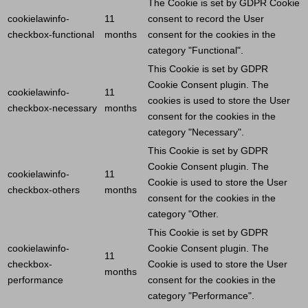
The
Cookie
is set by GDPR
Cookie
cookielawinfo-
11
consent to record the
User
checkbox-functional
months
consent for the cookies in the
category "Functional".
This
Cookie
is set by GDPR
Cookie
Consent plugin. The
cookielawinfo-
11
cookies is used to store the
User
checkbox-necessary
months
consent for the cookies in the
category "Necessary".
This
Cookie
is set by GDPR
Cookie
Consent plugin. The
cookielawinfo-
11
Cookie
is used to store the
User
checkbox-others
months
consent for the cookies in the
category "Other.
This
Cookie
is set by GDPR
cookielawinfo-
Cookie
Consent plugin. The
11
checkbox-
Cookie
is used to store the
User
months
performance
consent for the cookies in the
category "Performance".