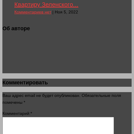
Квартиру Зеленского...
Комментариев нет
| Ноя 5, 2022
Об авторе
Комментировать
Ваш адрес email не будет опубликован.
Обязательные поля
помечены
*
Комментарий:
*