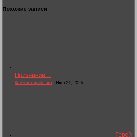
Похожие записи
Признание...
Комментариев нет
| Июл 21, 2025
Герой