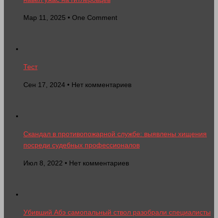
Мар 11, 2025 • One Comment
Тест
Сен 17, 2024 • Нет комментариев
Скандал в противопожарной службе: выявлены хищения
посреди судебных профессионалов
Июл 8, 2022 • Нет комментариев
Убивший Абэ самопальный ствол разобрали специалисты