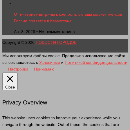
От интернет-витрины к крепости: склады маркетплейсов
России появятся в Казахстане
Авг 8, 2026 • Нет комментариев
Copyright © 2026
НОВОСТИ ГОРОДОВ
.
Мы используем файлы cookie. Продолжив использование сайта,
вы соглашаетесь с
Условиями
и
Политикой конфиденциальности
Настройки
Принимаю
Close
Privacy Overview
This website uses cookies to improve your experience while you
navigate through the website. Out of these, the cookies that are