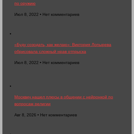
по оружию
Июл 8, 2022 • Нет комментариев
«Буду созодать, как желаю»: Виктория Лопырева
обрисовала сложный нрав отпрыска
Июл 8, 2022 • Нет комментариев
Москвич нашел плюсы в общении с нейронкой по
вопросам религии
Авг 8, 2026 • Нет комментариев