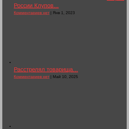
России Клупов...
Комментариев нет
| Янв 1, 2023
Расстрелял товарища...
Комментариев нет
| Май 10, 2025