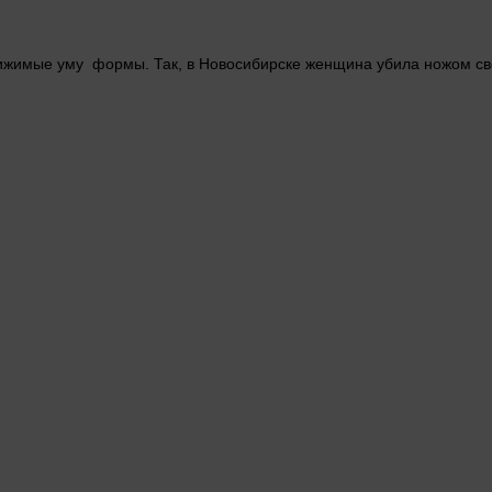
ижимые уму формы. Так, в Новосибирске
женщина
убила ножом св