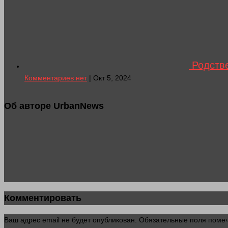
Родстве
Комментариев нет
| Окт 5, 2024
Об авторе UrbanNews
Комментировать
Ваш адрес email не будет опубликован.
Обязательные поля пом