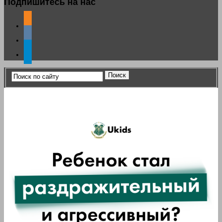
Подпишитесь на нас
odnoklassniki
vkontakte
telegram