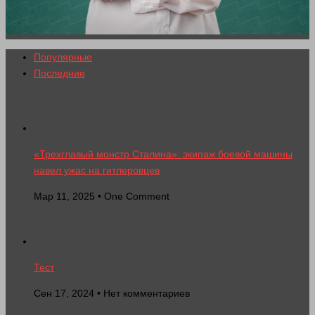
Популярные
Последние
«Трехглавый монстр Сталина»: экипаж боевой машины
навел ужас на гитлеровцев
Мар 11, 2025 • One Comment
Тест
Сен 17, 2024 • Нет комментариев