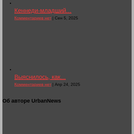
Кеннеди-младший...
Комментариев нет
| Сен 5, 2025
Выяснилось, как...
Комментариев нет
| Апр 24, 2025
Об авторе UrbanNews