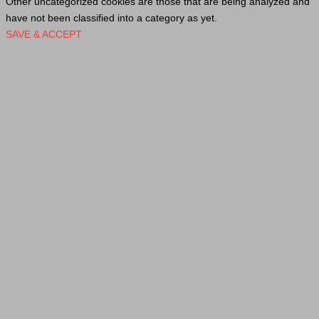
Other uncategorized cookies are those that are being analyzed and
have not been classified into a category as yet.
SAVE & ACCEPT