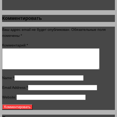
Комментировать
Ваш адрес email не будет опубликован.
Обязательные поля
помечены
*
Комментарий:
*
Name:
*
Email Address:
*
Website: