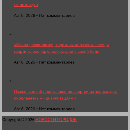
ли интригует
Авг 8, 2026 • Нет комментариев
«Мыши разлагаются, тараканы ползают»: соседи
квартиры-зоопарка рассказали о своей беде
Авг 8, 2026 • Нет комментариев
Назван способ перекачивания энергии из черных дыр
инопланетными цивилизациями
Авг 8, 2026 • Нет комментариев
Copyright © 2026
НОВОСТИ ГОРОДОВ
.