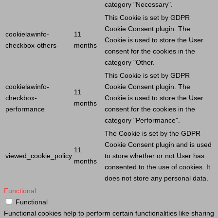
category "Necessary".
This
Cookie
is set by GDPR
Cookie
Consent plugin. The
cookielawinfo-
11
Cookie
is used to store the
User
checkbox-others
months
consent for the cookies in the
category "Other.
This
Cookie
is set by GDPR
cookielawinfo-
Cookie
Consent plugin. The
11
checkbox-
Cookie
is used to store the
User
months
performance
consent for the cookies in the
category "Performance".
The
Cookie
is set by the GDPR
Cookie
Consent plugin and is used
11
viewed_cookie_policy
to store whether or not
User
has
months
consented to the use of cookies. It
does not store any personal data.
Functional
Functional
Functional cookies help to perform certain functionalities like sharing