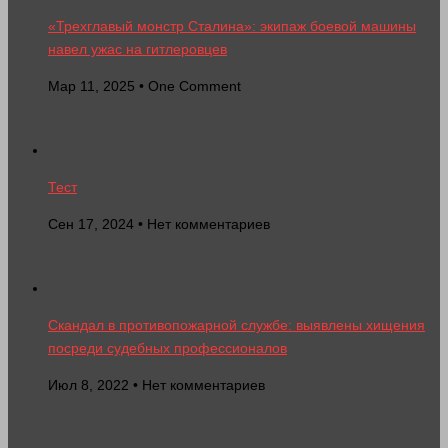
«Трехглавый монстр Сталина»: экипаж боевой машины
навел ужас на гитлеровцев
Мар 11, 2025 • One Comment
Тест
Сен 17, 2024 • Нет комментариев
Скандал в противопожарной службе: выявлены хищения
посреди судебных профессионалов
Июл 8, 2022 • Нет комментариев