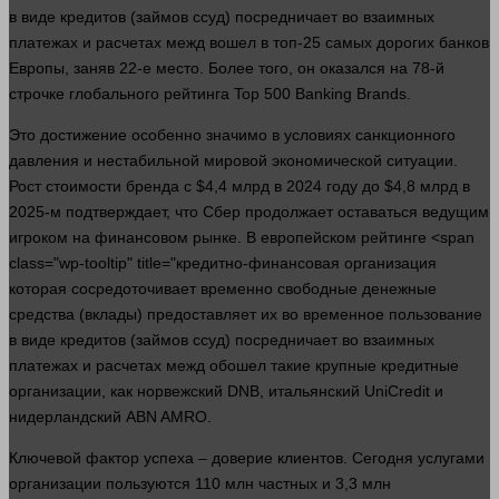
в виде кредитов (займов ссуд) посредничает во взаимных
платежах и расчетах межд вошел в топ-25 самых дорогих банков
Европы, заняв 22-е
место
. Более того, он оказался на 78-й
строчке глобального рейтинга Top 500 Banking Brands.
Это достижение особенно значимо в условиях санкционного
давления
и нестабильной мировой экономической ситуации.
Рост стоимости бренда с $4,4 млрд в 2024 году до $4,8 млрд в
2025-м подтверждает, что Сбер продолжает оставаться ведущим
игроком на финансовом рынке. В европейском рейтинге <span
class="wp-tooltip" title="кредитно-финансовая организация
которая сосредоточивает временно свободные денежные
средства (вклады) предоставляет их во временное пользование
в виде кредитов (займов ссуд) посредничает во взаимных
платежах и расчетах межд обошел такие крупные кредитные
организации, как норвежский DNB, итальянский UniCredit и
нидерландский ABN AMRO.
Ключевой фактор успеха – доверие
клиентов
. Сегодня услугами
организации пользуются 110 млн частных и 3,3 млн