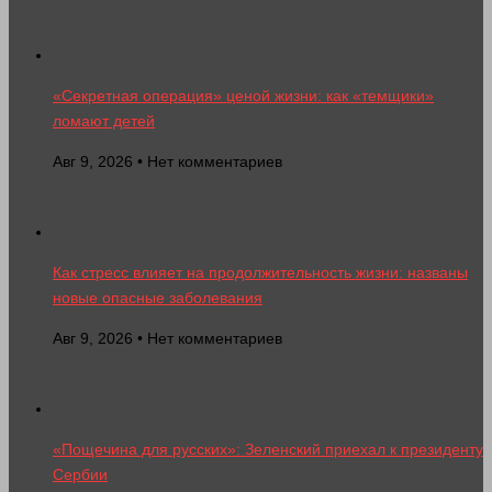
«Секретная операция» ценой жизни: как «темщики»
ломают детей
Авг 9, 2026 • Нет комментариев
Как стресс влияет на продолжительность жизни: названы
новые опасные заболевания
Авг 9, 2026 • Нет комментариев
«Пощечина для русских»: Зеленский приехал к президенту
Сербии