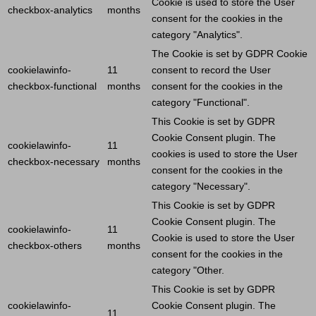
Cookie
is used to store the
User
checkbox-analytics
months
consent for the cookies in the
category "Analytics".
The
Cookie
is set by GDPR
Cookie
cookielawinfo-
11
consent to record the
User
checkbox-functional
months
consent for the cookies in the
category "Functional".
This
Cookie
is set by GDPR
Cookie
Consent plugin. The
cookielawinfo-
11
cookies is used to store the
User
checkbox-necessary
months
consent for the cookies in the
category "Necessary".
This
Cookie
is set by GDPR
Cookie
Consent plugin. The
cookielawinfo-
11
Cookie
is used to store the
User
checkbox-others
months
consent for the cookies in the
category "Other.
This
Cookie
is set by GDPR
cookielawinfo-
Cookie
Consent plugin. The
11