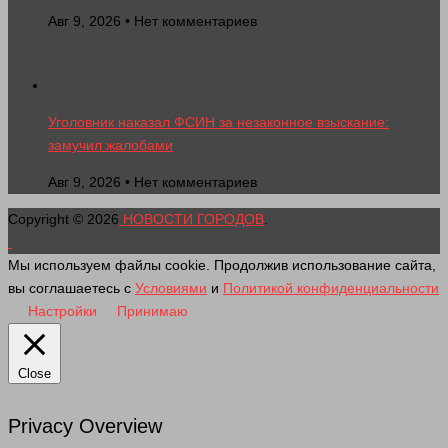
Авг 9, 2026 • Нет комментариев
Уголовник наказал ФСИН за незаконное взыскание:
замучил жалобами
Авг 9, 2026 • Нет комментариев
Copyright © 2026
НОВОСТИ ГОРОДОВ
.
Мы используем файлы cookie. Продолжив использование сайта,
вы соглашаетесь с
Условиями
и
Политикой конфиденциальности
Настройки
Принимаю
Close
Privacy Overview