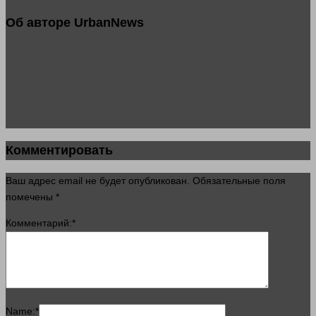
Об авторе UrbanNews
Комментировать
Ваш адрес email не будет опубликован.
Обязательные поля
помечены
*
Комментарий:
*
Name:
*