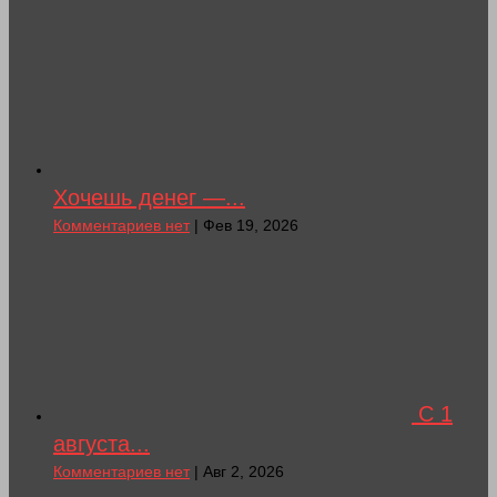
Хочешь денег —...
Комментариев нет
| Фев 19, 2026
С 1
августа...
Комментариев нет
| Авг 2, 2026