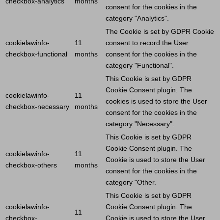
checkbox-analytics
months
consent for the cookies in the
category "Analytics".
The
Cookie
is set by GDPR
Cookie
cookielawinfo-
11
consent to record the
User
checkbox-functional
months
consent for the cookies in the
category "Functional".
This
Cookie
is set by GDPR
Cookie
Consent plugin. The
cookielawinfo-
11
cookies is used to store the
User
checkbox-necessary
months
consent for the cookies in the
category "Necessary".
This
Cookie
is set by GDPR
Cookie
Consent plugin. The
cookielawinfo-
11
Cookie
is used to store the
User
checkbox-others
months
consent for the cookies in the
category "Other.
This
Cookie
is set by GDPR
cookielawinfo-
Cookie
Consent plugin. The
11
checkbox-
Cookie
is used to store the
User