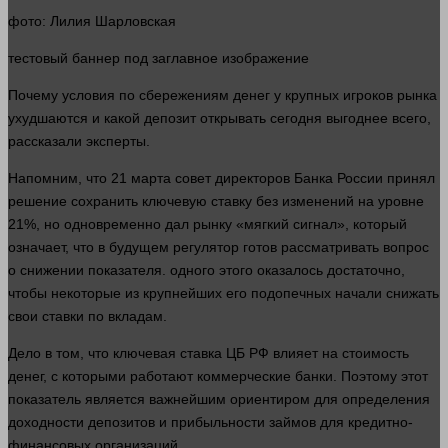
фото
: Лилия Шарловская
тестовый
баннер
под заглавное изображение
Почему условия по сбережениям
денег
у крупных игроков рынка
ухудшаются и какой депозит открывать сегодня выгоднее всего,
рассказали эксперты.
Напомним, что 21 марта совет директоров Банка России принял
решение сохранить ключевую ставку без изменений на уровне
21%, но одновременно дал
рынку
«мягкий сигнал», который
означает, что в будущем регулятор готов рассматривать
вопрос
о снижении показателя.
одного
этого оказалось достаточно,
чтобы некоторые из крупнейших его подопечных начали снижать
свои ставки по вкладам.
Дело в том, что ключевая ставка ЦБ РФ влияет на стоимость
денег
, с которыми работают коммерческие банки. Поэтому этот
показатель является важнейшим ориентиром для
определения
доходности депозитов и прибыльности займов для кредитно-
финансовых организаций.