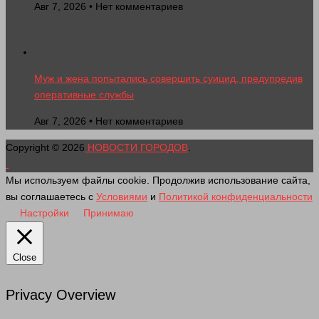
Авг 7, 2026 • Нет комментариев
Муж и жена попытались совершить суицид, предупредив
оперативные службы
Авг 7, 2026 • Нет комментариев
Copyright © 2026
НОВОСТИ ГОРОДОВ
.
Мы используем файлы cookie. Продолжив использование сайта,
вы соглашаетесь с
Условиями
и
Политикой конфиденциальности
Настройки
Принимаю
Close
Privacy Overview