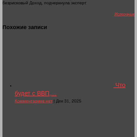
безрисковый
Доход
, подчеркнула
эксперт
.
Источник
Похожие записи
Что
будет с ВВП,...
Комментариев нет
| Дек 31, 2025