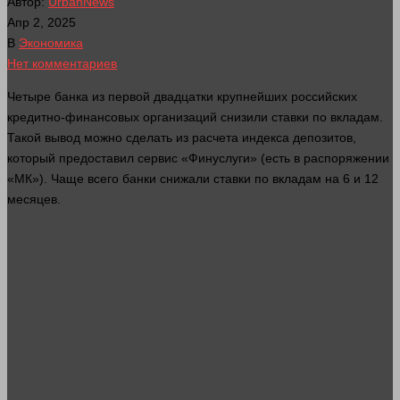
Автор:
UrbanNews
Апр 2, 2025
В
Экономика
Нет комментариев
Четыре банка из первой двадцатки крупнейших российских
кредитно-финансовых организаций снизили ставки по вкладам.
Такой вывод можно сделать из расчета индекса депозитов,
который предоставил сервис «Финуслуги» (есть в распоряжении
«МК»). Чаще всего банки снижали ставки по вкладам на 6 и 12
месяцев.