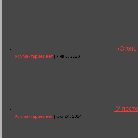
«Огонь 
Комментариев нет
| Янв 8, 2023
У посто
Комментариев нет
| Окт 24, 2024