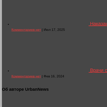
Наказан
Комментариев нет
| Июл 17, 2025
Врачи с
Комментариев нет
| Фев 16, 2024
Об авторе UrbanNews