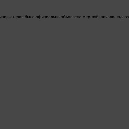
ина
, которая была официально объявлена мертвой, начала подав