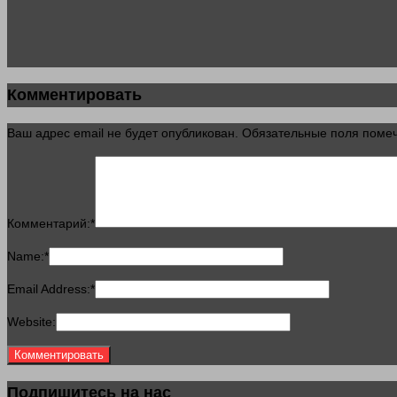
Комментировать
Ваш адрес email не будет опубликован.
Обязательные поля пом
Комментарий:
*
Name:
*
Email Address:
*
Website:
Подпишитесь на нас