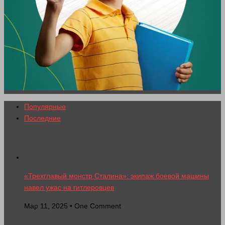
Популярные
Последние
«Трехглавый монстр Сталина»: экипаж боевой машины
навел ужас на гитлеровцев
Мар 11, 2025 • One Comment