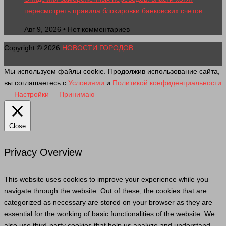
пересмотреть правила блокировки банковских счетов
Авг 9, 2026 • Нет комментариев
Copyright © 2026
НОВОСТИ ГОРОДОВ
.
Мы используем файлы cookie. Продолжив использование сайта,
вы соглашаетесь с
Условиями
и
Политикой конфиденциальности
Настройки
Принимаю
Close
Privacy Overview
This website uses cookies to improve your experience while you
navigate through the website. Out of these, the cookies that are
categorized as necessary are stored on your browser as they are
essential for the working of basic functionalities of the website. We
also use third-party cookies that help us analyze and understand