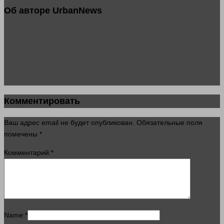
Об авторе UrbanNews
Комментировать
Ваш адрес email не будет опубликован.
Обязательные поля
помечены
*
Комментарий:
*
Name:
*