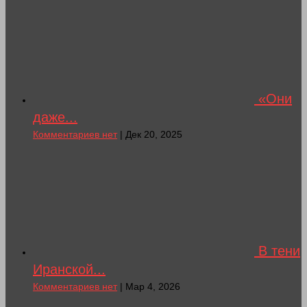
«Они
даже...
Комментариев нет
| Дек 20, 2025
В тени
Иранской...
Комментариев нет
| Мар 4, 2026