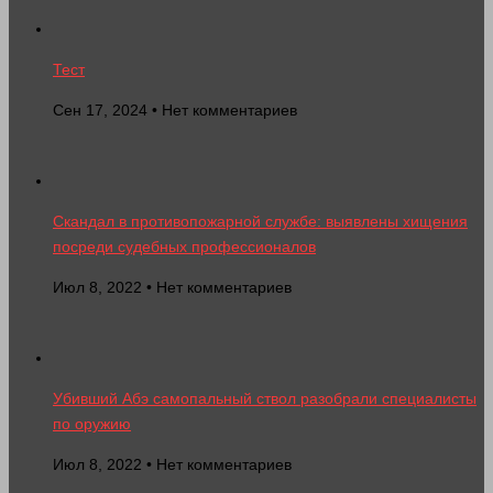
Тест
Сен 17, 2024 • Нет комментариев
Скандал в противопожарной службе: выявлены хищения
посреди судебных профессионалов
Июл 8, 2022 • Нет комментариев
Убивший Абэ самопальный ствол разобрали специалисты
по оружию
Июл 8, 2022 • Нет комментариев