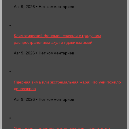
Авг 9, 2026 • Нет комментариев
Климатический феномен связали с грядущим
распространением акул и ядовитых змей
Авг 9, 2026 • Нет комментариев
Ядерная зима или экстремальная жара: что уничтожило
динозавров
Авг 9, 2026 • Нет комментариев
Эпидемия замороженных переводов: власти хотят