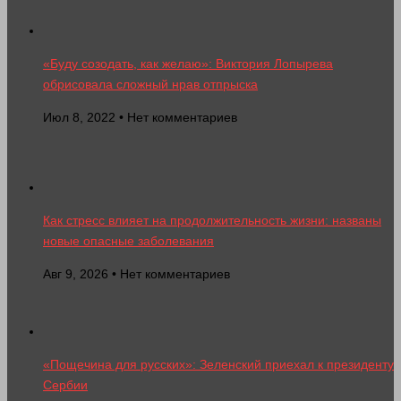
«Буду созодать, как желаю»: Виктория Лопырева
обрисовала сложный нрав отпрыска
Июл 8, 2022 • Нет комментариев
Как стресс влияет на продолжительность жизни: названы
новые опасные заболевания
Авг 9, 2026 • Нет комментариев
«Пощечина для русских»: Зеленский приехал к президенту
Сербии