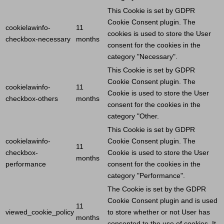
This
Cookie
is set by GDPR
Cookie
Consent plugin. The
cookielawinfo-
11
cookies is used to store the
User
checkbox-necessary
months
consent for the cookies in the
category "Necessary".
This
Cookie
is set by GDPR
Cookie
Consent plugin. The
cookielawinfo-
11
Cookie
is used to store the
User
checkbox-others
months
consent for the cookies in the
category "Other.
This
Cookie
is set by GDPR
cookielawinfo-
Cookie
Consent plugin. The
11
checkbox-
Cookie
is used to store the
User
months
performance
consent for the cookies in the
category "Performance".
The
Cookie
is set by the GDPR
Cookie
Consent plugin and is used
11
viewed_cookie_policy
to store whether or not
User
has
months
consented to the use of cookies. It