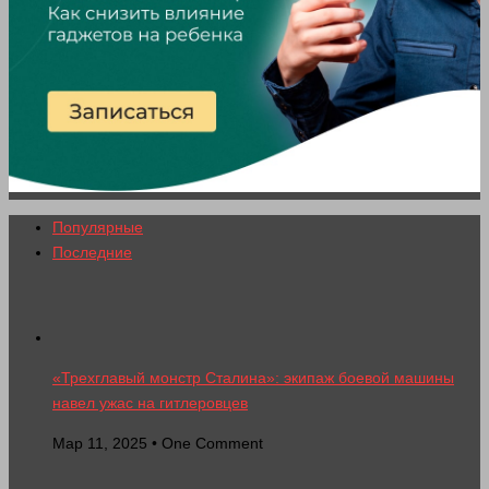
Популярные
Последние
«Трехглавый монстр Сталина»: экипаж боевой машины
навел ужас на гитлеровцев
Мар 11, 2025 • One Comment