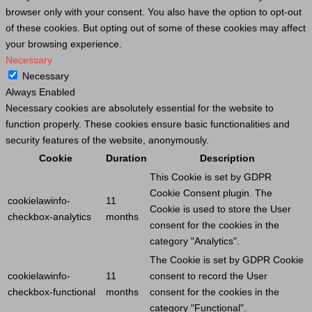
browser only with your consent. You also have the option to opt-out
of these cookies. But opting out of some of these cookies may affect
your browsing experience.
Necessary
Necessary
Always Enabled
Necessary cookies are absolutely essential for the website to
function properly. These cookies ensure basic functionalities and
security features of the website, anonymously.
Cookie
Duration
Description
This
Cookie
is set by GDPR
Cookie
Consent plugin. The
cookielawinfo-
11
Cookie
is used to store the
User
checkbox-analytics
months
consent for the cookies in the
category "Analytics".
The
Cookie
is set by GDPR
Cookie
cookielawinfo-
11
consent to record the
User
checkbox-functional
months
consent for the cookies in the
category "Functional".