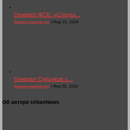
Генерал ФСБ: «Следы...
Комментариев нет
| Мар 22, 2024
Генерал Сурцуков с...
Комментариев нет
| Фев 20, 2024
Об авторе UrbanNews