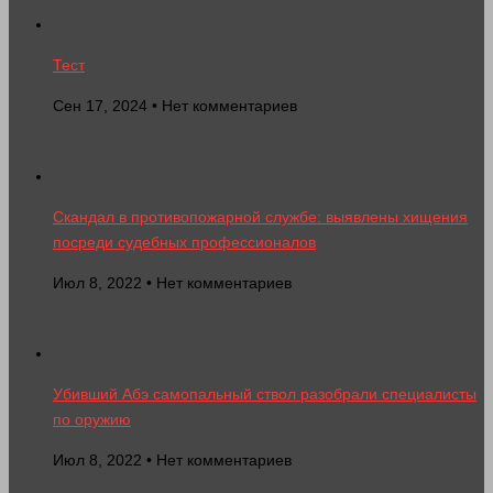
Тест
Сен 17, 2024 • Нет комментариев
Скандал в противопожарной службе: выявлены хищения
посреди судебных профессионалов
Июл 8, 2022 • Нет комментариев
Убивший Абэ самопальный ствол разобрали специалисты
по оружию
Июл 8, 2022 • Нет комментариев