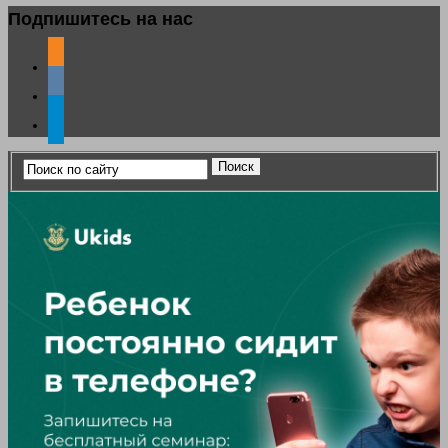
Подпишитесь на нас
odnoklassniki
vkontakte
telegram