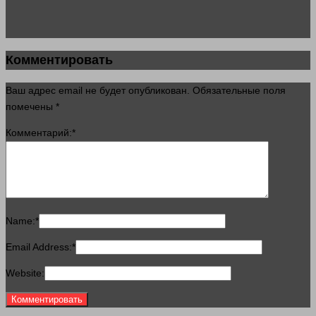
Комментировать
Ваш адрес email не будет опубликован.
Обязательные поля
помечены
*
Комментарий:
*
Name:
*
Email Address:
*
Website: