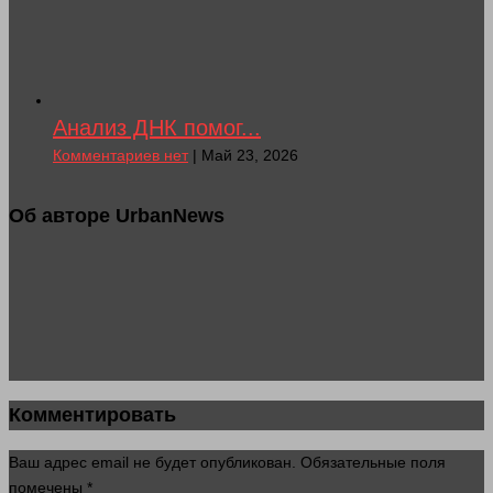
Анализ ДНК помог...
Комментариев нет
| Май 23, 2026
Об авторе UrbanNews
Комментировать
Ваш адрес email не будет опубликован.
Обязательные поля
помечены
*