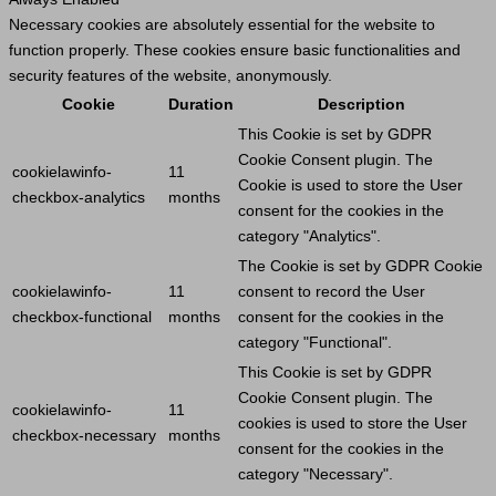
Necessary cookies are absolutely essential for the website to
function properly. These cookies ensure basic functionalities and
security features of the website, anonymously.
Cookie
Duration
Description
This
Cookie
is set by GDPR
Cookie
Consent plugin. The
cookielawinfo-
11
Cookie
is used to store the
User
checkbox-analytics
months
consent for the cookies in the
category "Analytics".
The
Cookie
is set by GDPR
Cookie
cookielawinfo-
11
consent to record the
User
checkbox-functional
months
consent for the cookies in the
category "Functional".
This
Cookie
is set by GDPR
Cookie
Consent plugin. The
cookielawinfo-
11
cookies is used to store the
User
checkbox-necessary
months
consent for the cookies in the
category "Necessary".