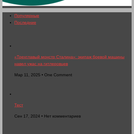
Популярные
Последние
«Трехглавый монстр Сталина»: экипаж боевой машины
навел ужас на гитлеровцев
Мар 11, 2025 • One Comment
Тест
Сен 17, 2024 • Нет комментариев