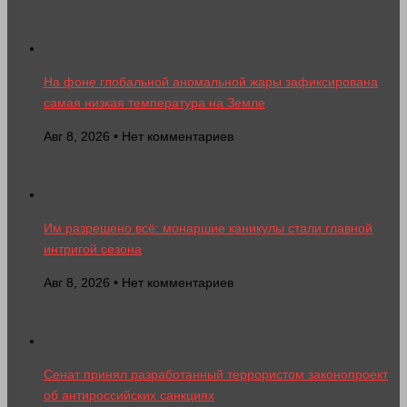
На фоне глобальной аномальной жары зафиксирована
самая низкая температура на Земле
Авг 8, 2026 • Нет комментариев
Им разрешено всё: монаршие каникулы стали главной
интригой сезона
Авг 8, 2026 • Нет комментариев
Сенат принял разработанный террористом законопроект
об антироссийских санкциях