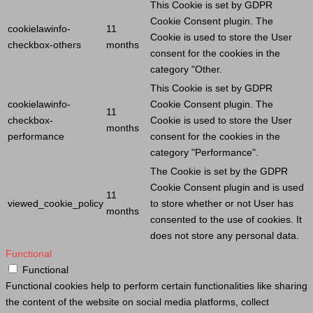
This
Cookie
is set by GDPR
Cookie
Consent plugin. The
cookielawinfo-
11
Cookie
is used to store the
User
checkbox-others
months
consent for the cookies in the
category "Other.
This
Cookie
is set by GDPR
cookielawinfo-
Cookie
Consent plugin. The
11
checkbox-
Cookie
is used to store the
User
months
performance
consent for the cookies in the
category "Performance".
The
Cookie
is set by the GDPR
Cookie
Consent plugin and is used
11
viewed_cookie_policy
to store whether or not
User
has
months
consented to the use of cookies. It
does not store any personal data.
Functional
Functional
Functional cookies help to perform certain functionalities like sharing
the content of the website on social media platforms, collect