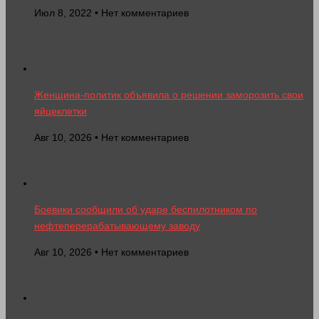
Июл 8, 2022 • Нет комментариев
Женщина-политик объявила о решении заморозить свои
яйцеклетки
Авг 10, 2026 • Нет комментариев
Боевики сообщили об ударе беспилотником по
нефтеперерабатывающему заводу
Авг 10, 2026 • Нет комментариев