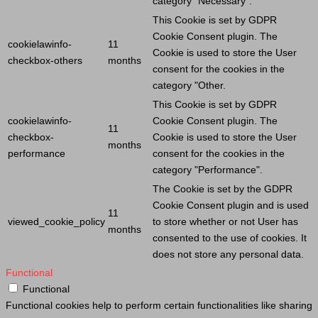
category "Necessary".
This
Cookie
is set by GDPR
Cookie
Consent plugin. The
cookielawinfo-
11
Cookie
is used to store the
User
checkbox-others
months
consent for the cookies in the
category "Other.
This
Cookie
is set by GDPR
cookielawinfo-
Cookie
Consent plugin. The
11
checkbox-
Cookie
is used to store the
User
months
performance
consent for the cookies in the
category "Performance".
The
Cookie
is set by the GDPR
Cookie
Consent plugin and is used
11
viewed_cookie_policy
to store whether or not
User
has
months
consented to the use of cookies. It
does not store any personal data.
Functional
Functional
Functional cookies help to perform certain functionalities like sharing