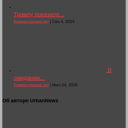
Трампу показали...
Комментариев нет
| Сен 4, 2025
В
ожидании...
Комментариев нет
| Июл 24, 2025
Об авторе UrbanNews