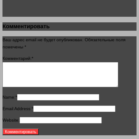
Комментировать
Ваш адрес email не будет опубликован.
Обязательные поля
помечены
*
Комментарий:
*
Name:
*
Email Address:
*
Website: