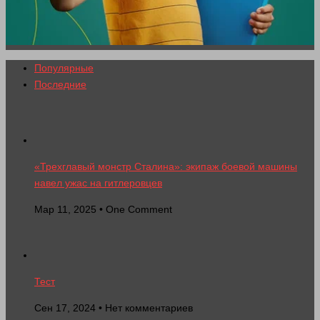
Популярные
Последние
«Трехглавый монстр Сталина»: экипаж боевой машины
навел ужас на гитлеровцев
Мар 11, 2025 • One Comment
Тест
Сен 17, 2024 • Нет комментариев