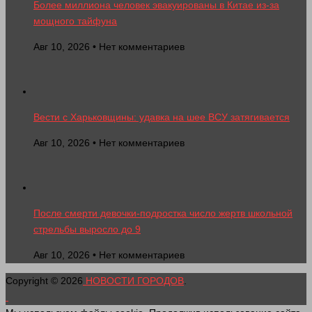
Более миллиона человек эвакуированы в Китае из-за
мощного тайфуна
Авг 10, 2026 • Нет комментариев
Вести с Харьковщины: удавка на шее ВСУ затягивается
Авг 10, 2026 • Нет комментариев
После смерти девочки-подростка число жертв школьной
стрельбы выросло до 9
Авг 10, 2026 • Нет комментариев
Copyright © 2026
НОВОСТИ ГОРОДОВ
.