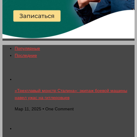
Популярные
Последние
«Трехглавый монстр Сталина»: экипаж боевой машины
навел ужас на гитлеровцев
Мар 11, 2025 • One Comment