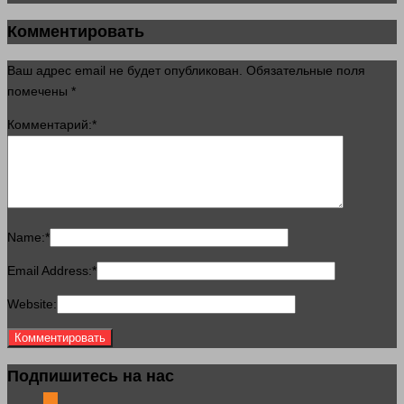
Комментировать
Ваш адрес email не будет опубликован.
Обязательные поля
помечены
*
Комментарий:
*
Name:
*
Email Address:
*
Website:
Подпишитесь на нас