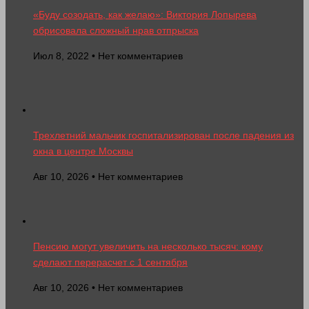
«Буду созодать, как желаю»: Виктория Лопырева
обрисовала сложный нрав отпрыска
Июл 8, 2022 • Нет комментариев
Трехлетний мальчик госпитализирован после падения из
окна в центре Москвы
Авг 10, 2026 • Нет комментариев
Пенсию могут увеличить на несколько тысяч: кому
сделают перерасчет с 1 сентября
Авг 10, 2026 • Нет комментариев