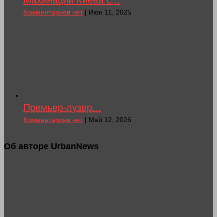
Махинации Киева с...
Комментариев нет
| Июн 11, 2025
Премьер-лузер...
Комментариев нет
| Май 12, 2026
Об авторе UrbanNews