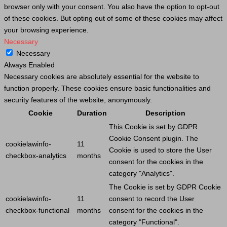
browser only with your consent. You also have the option to opt-out
of these cookies. But opting out of some of these cookies may affect
your browsing experience.
Necessary
Necessary
Always Enabled
Necessary cookies are absolutely essential for the website to
function properly. These cookies ensure basic functionalities and
security features of the website, anonymously.
Cookie
Duration
Description
This
Cookie
is set by GDPR
Cookie
Consent plugin. The
cookielawinfo-
11
Cookie
is used to store the
User
checkbox-analytics
months
consent for the cookies in the
category "Analytics".
The
Cookie
is set by GDPR
Cookie
cookielawinfo-
11
consent to record the
User
checkbox-functional
months
consent for the cookies in the
category "Functional".