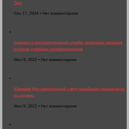
Тест
Сен 17, 2024 • Нет комментариев
Скандал в противопожарной службе: выявлены хищения
посреди судебных профессионалов
Июл 8, 2022 • Нет комментариев
Убивший Абэ самопальный ствол разобрали специалисты
по оружию
Июл 8, 2022 • Нет комментариев