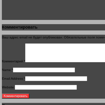
Комментировать
Ваш адрес email не будет опубликован.
Обязательные поля пом
Комментарий:
*
Name:
*
Email Address:
*
Website: