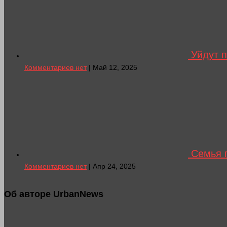
Уйдут п
Комментариев нет
| Май 12, 2025
Семья п
Комментариев нет
| Апр 24, 2025
Об авторе UrbanNews