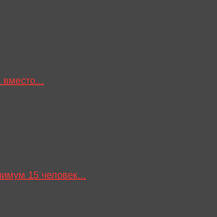
вместо...
имум 15 человек...