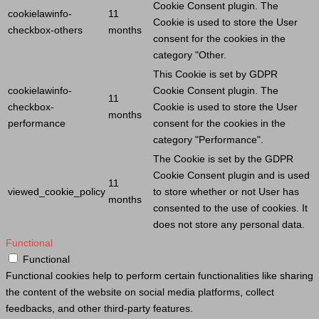
Cookie
Consent plugin. The
cookielawinfo-
11
Cookie
is used to store the
User
checkbox-others
months
consent for the cookies in the
category "Other.
This
Cookie
is set by GDPR
cookielawinfo-
Cookie
Consent plugin. The
11
checkbox-
Cookie
is used to store the
User
months
performance
consent for the cookies in the
category "Performance".
The
Cookie
is set by the GDPR
Cookie
Consent plugin and is used
11
viewed_cookie_policy
to store whether or not
User
has
months
consented to the use of cookies. It
does not store any personal data.
Functional
Functional
Functional cookies help to perform certain functionalities like sharing
the content of the website on social media platforms, collect
feedbacks, and other third-party features.