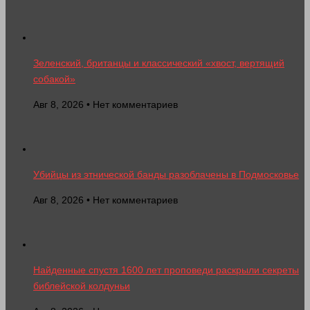
Зеленский, британцы и классический «хвост, вертящий
собакой»
Авг 8, 2026 • Нет комментариев
Убийцы из этнической банды разоблачены в Подмосковье
Авг 8, 2026 • Нет комментариев
Найденные спустя 1600 лет проповеди раскрыли секреты
библейской колдуньи