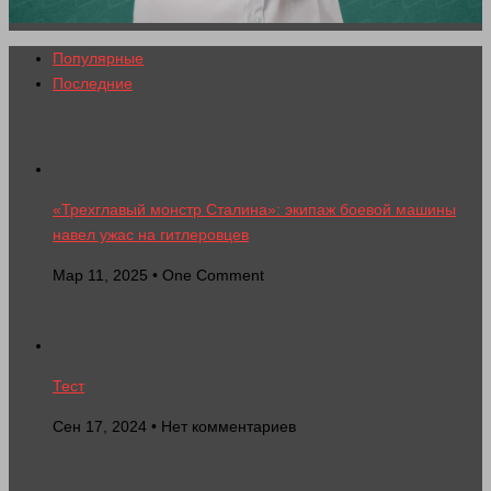
Популярные
Последние
«Трехглавый монстр Сталина»: экипаж боевой машины
навел ужас на гитлеровцев
Мар 11, 2025 • One Comment
Тест
Сен 17, 2024 • Нет комментариев