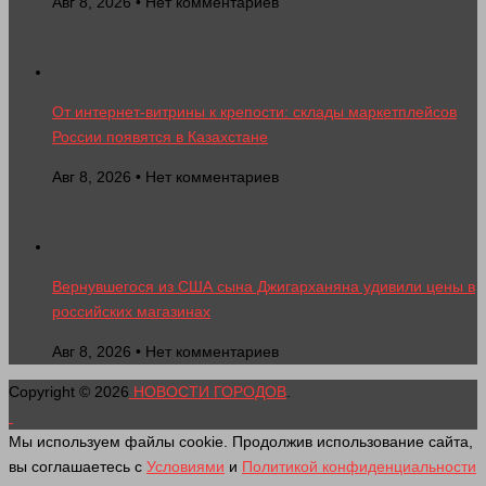
Авг 8, 2026 • Нет комментариев
От интернет-витрины к крепости: склады маркетплейсов
России появятся в Казахстане
Авг 8, 2026 • Нет комментариев
Вернувшегося из США сына Джигарханяна удивили цены в
российских магазинах
Авг 8, 2026 • Нет комментариев
Copyright © 2026
НОВОСТИ ГОРОДОВ
.
Мы используем файлы cookie. Продолжив использование сайта,
вы соглашаетесь с
Условиями
и
Политикой конфиденциальности