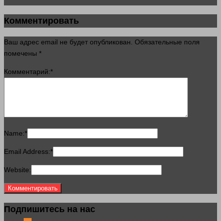
Комментировать
Ваш адрес email не будет опубликован.
Обязательные поля
помечены
*
Комментарий:
*
Name:
*
Email Address:
*
Website:
Подпишитесь на нас