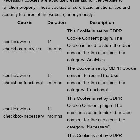
Necessary cookies are absolutely essential for the website to
function properly. These cookies ensure basic functionalities and
security features of the website, anonymously.
Cookie
Duration
Description
This
Cookie
is set by GDPR
Cookie
Consent plugin. The
cookielawinfo-
11
Cookie
is used to store the
User
checkbox-analytics
months
consent for the cookies in the
category "Analytics".
The
Cookie
is set by GDPR
Cookie
cookielawinfo-
11
consent to record the
User
checkbox-functional
months
consent for the cookies in the
category "Functional".
This
Cookie
is set by GDPR
Cookie
Consent plugin. The
cookielawinfo-
11
cookies is used to store the
User
checkbox-necessary
months
consent for the cookies in the
category "Necessary".
This
Cookie
is set by GDPR