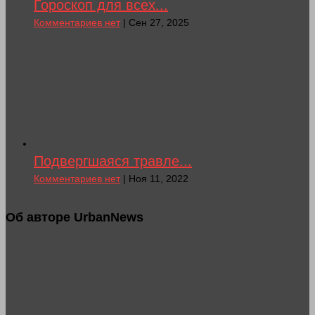
Гороскоп для всех...
Комментариев нет
| Сен 27, 2025
Подвергшаяся травле...
Комментариев нет
| Ноя 11, 2022
Об авторе UrbanNews