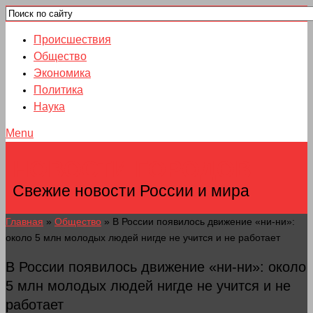
Происшествия
Общество
Экономика
Политика
Наука
Menu
НОВОСТИ ГОРОДОВ
Свежие новости России и мира
Главная
»
Общество
»
В России появилось движение «ни-ни»:
около 5 млн молодых людей нигде не учится и не работает
В России появилось движение «ни-ни»: около
5 млн молодых людей нигде не учится и не
работает